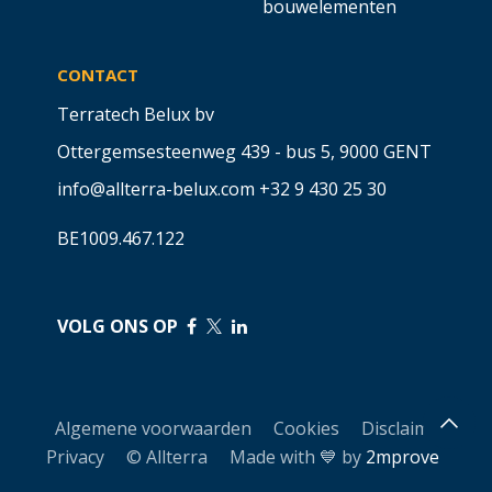
bouwelementen
CONTACT
Terratech Belux bv
Ottergemsesteenweg 439 - bus 5,
9000 GENT
info@allterra-belux.com
+32 9 430 25 30
BE1009.467.122
VOLG ONS OP
​
​
Algemene voorwaarden
Cookies
Disclaimer
Privacy
© Allterra Made with 💙 by
2mprove