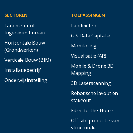
SECTOREN
TOEPASSINGEN
Landmeter of
Landmeten
Ingenieursbureau
GIS Data Captatie
Horizontale Bouw
Monitoring
(Grondwerken)
Visualisatie (AR)
Verticale Bouw (BIM)
Mobile & Drone 3D
Installatiebedrijf
Mapping
Onderwijsinstelling
3D Laserscanning
Robotische layout en
stakeout
Fiber-to-the-Home
Off-site productie van
structurele