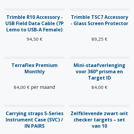
Trimble R10 Accessory -
Trimble TSC7 Accessory
USB Field Data Cable (7P
- Glass Screen Protector
Lemo to USB-A Female)
94,50
€
89,25
€
TerraFlex Premium
Mini-staafverlenging
Monthly
voor 360° prisma en
Target ID
per maand
84,00
€
84,00
€
Carrying straps S-Series
Zelfklevende zwart-wit
Instrument Case (SVC) /
checker targets – set
IN PAIRS
van 10