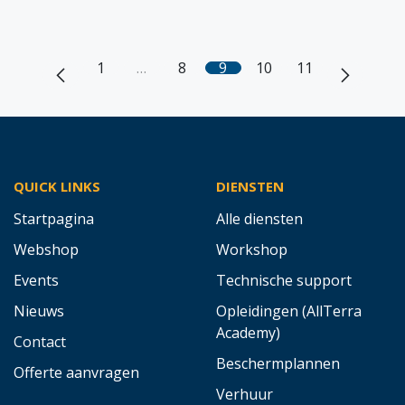
1
…
8
9
10
11
QUICK LINKS
DIENSTEN
Startpagina
Alle diensten
Webshop
Workshop
Events
Technische support
Nieuws
Opleidingen (AllTerra
Academy)
Contact
Beschermplannen
Offerte aanvragen
Verhuur