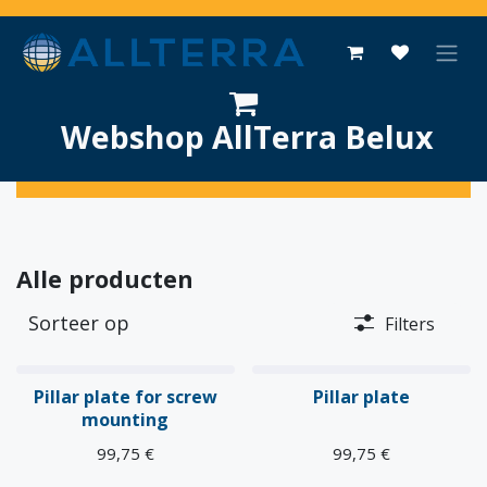
Overslaan naar inhoud
Webshop AllTerra Belux
Alle producten
Sorteer op
Filters
Pillar plate for screw
Pillar plate
mounting
99,75
€
99,75
€