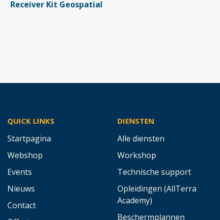
Receiver Kit Geospatial
QUICK LINKS
DIENSTEN
Startpagina
Alle diensten
Webshop
Workshop
Events
Technische support
Nieuws
Opleidingen (AllTerra
Academy)
Contact
Beschermplannen