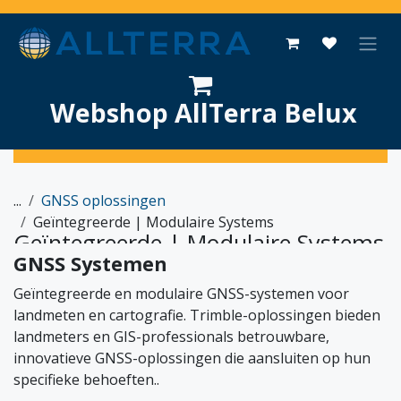
Overslaan naar inhoud
Webshop AllTerra Belux
...
GNSS oplossingen
Geïntegreerde | Modulaire Systems
Geïntegreerde | Modulaire Systems
GNSS Systemen
Geïntegreerde en modulaire GNSS-systemen voor
landmeten en cartografie. Trimble-oplossingen bieden
landmeters en GIS-professionals betrouwbare,
innovatieve GNSS-oplossingen die aansluiten op hun
specifieke behoeften..