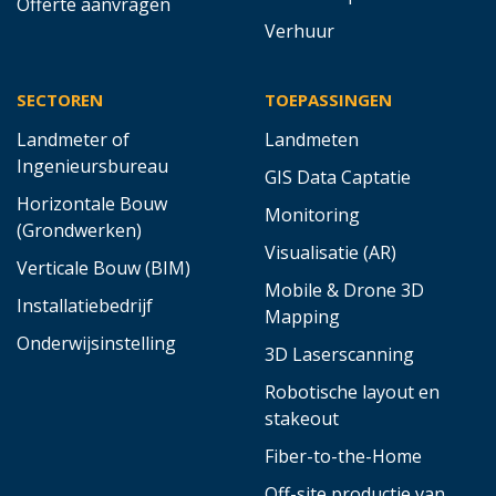
Offerte aanvragen
Verhuur
SECTOREN
TOEPASSINGEN
Landmeter of
Landmeten
Ingenieursbureau
GIS Data Captatie
Horizontale Bouw
Monitoring
(Grondwerken)
Visualisatie (AR)
Verticale Bouw (BIM)
Mobile & Drone 3D
Installatiebedrijf
Mapping
Onderwijsinstelling
3D Laserscanning
Robotische layout en
stakeout
Fiber-to-the-Home
Off-site productie van