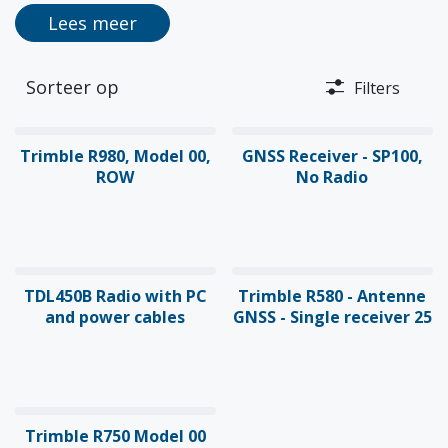
Lees meer
Sorteer op
Filters
Trimble R980, Model 00,
GNSS Receiver - SP100,
ROW
No Radio
TDL450B Radio with PC
Trimble R580 - Antenne
and power cables
GNSS - Single receiver 25
Trimble R750 Model 00