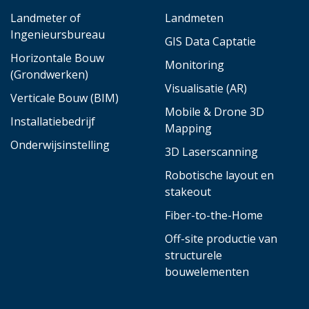
Landmeter of
Landmeten
Ingenieursbureau
GIS Data Captatie
Horizontale Bouw
Monitoring
(Grondwerken)
Visualisatie (AR)
Verticale Bouw (BIM)
Mobile & Drone 3D
Installatiebedrijf
Mapping
Onderwijsinstelling
3D Laserscanning
Robotische layout en
stakeout
Fiber-to-the-Home
Off-site productie van
structurele
bouwelementen