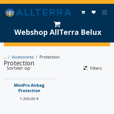
Overslaan naar inhoud
Webshop AllTerra Belux
...
Accessoires
Protection
Protection
Sorteer op
Filters
Nieuw!
MiniPro Airbag
Protection
1.200,00
€