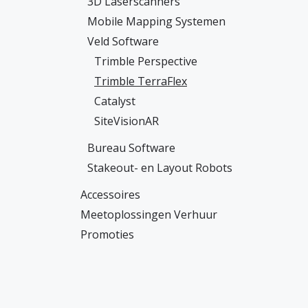
3D Laserscanners
Mobile Mapping Systemen
Veld Software
Trimble Perspective
Trimble TerraFlex
Catalyst
SiteVisionAR
Bureau Software
Stakeout- en Layout Robots
Accessoires
Meetoplossingen Verhuur
Promoties