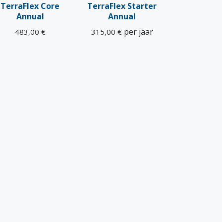
TerraFlex Core
TerraFlex Starter
Annual
Annual
per jaar
483,00
€
315,00
€