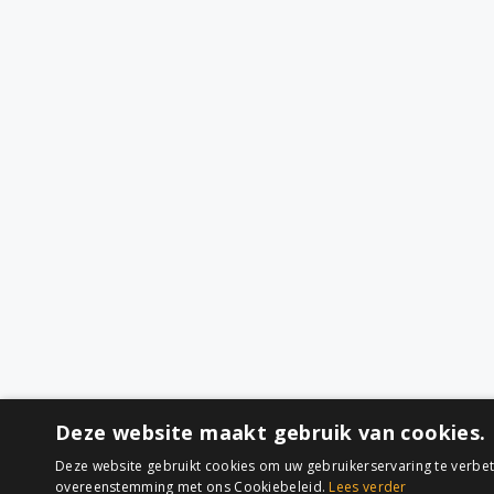
Deze website maakt gebruik van cookies.
Deze website gebruikt cookies om uw gebruikerservaring te verbete
overeenstemming met ons Cookiebeleid.
Lees verder