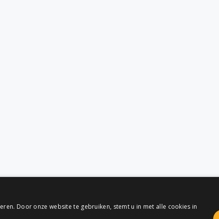
ren. Door onze website te gebruiken, stemt u in met alle cookies in