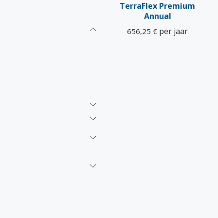
TerraFlex Premium
Annual
per jaar
656,25
€