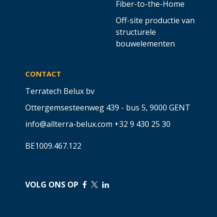
Fiber-to-the-Home
Off-site productie van
structurele
bouwelementen
CONTACT
Terratech Belux bv
Ottergemsesteenweg 439 - bus 5,
9000 GENT
info@allterra-belux.com
+32 9 430 25 30
BE1009.467.122
VOLG ONS OP
​
​