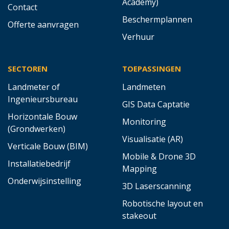
Academy)
Contact
Beschermplannen
Offerte aanvragen
Verhuur
SECTOREN
TOEPASSINGEN
Landmeter of
Landmeten
Ingenieursbureau
GIS Data Captatie
Horizontale Bouw
Monitoring
(Grondwerken)
Visualisatie (AR)
Verticale Bouw (BIM)
Mobile & Drone 3D
Installatiebedrijf
Mapping
Onderwijsinstelling
3D Laserscanning
Robotische layout en
stakeout