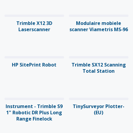
Trimble X12 3D
Modulaire mobiele
Laserscanner
scanner Viametris MS‑96
HP SitePrint Robot
Trimble SX12 Scanning
Total Station
Instrument - Trimble S9
TinySurveyor Plotter-
1" Robotic DR Plus Long
(EU)
Range Finelock