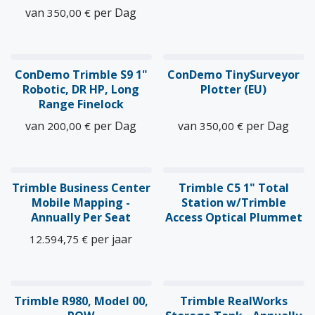
van
per
Dag
350,00
€
ConDemo Trimble S9 1"
ConDemo TinySurveyor
Robotic, DR HP, Long
Plotter (EU)
Range Finelock
van
per
Dag
van
per
Dag
200,00
€
350,00
€
Trimble Business Center
Trimble C5 1" Total
Mobile Mapping -
Station w/Trimble
Annually Per Seat
Access Optical Plummet
per jaar
12.594,75
€
Trimble R980, Model 00,
Trimble RealWorks