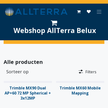
Overslaan naar inhoud
Webshop AllTerra Belux
Alle producten
Sorteer op
Filters
Trimble MX90 Dual
Trimble MX60 Mobile
AP+60 72 MP Spherical +
Mapping
3x12MP