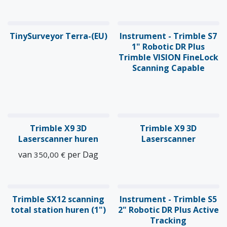
TinySurveyor Terra-(EU)
Instrument - Trimble S7
1" Robotic DR Plus
Trimble VISION FineLock
Scanning Capable
Trimble X9 3D
Trimble X9 3D
Laserscanner huren
Laserscanner
van
per
Dag
350,00
€
Trimble SX12 scanning
Instrument - Trimble S5
total station huren (1")
2" Robotic DR Plus Active
Tracking