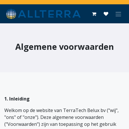
Overslaan naar inhoud
Algemene voorwaarden
1. Inleiding
Welkom op de website van TerraTech Belux bv ("wij",
"ons" of "onze"). Deze algemene voorwaarden
("Voorwaarden") zijn van toepassing op het gebruik