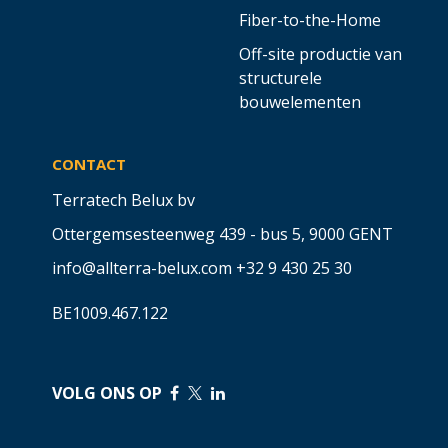
Fiber-to-the-Home
Off-site productie van
structurele
bouwelementen
CONTACT
Terratech Belux bv
Ottergemsesteenweg 439 - bus 5,
9000 GENT
info@allterra-belux.com
+32 9 430 25 30
BE1009.467.122
VOLG ONS OP
​
​