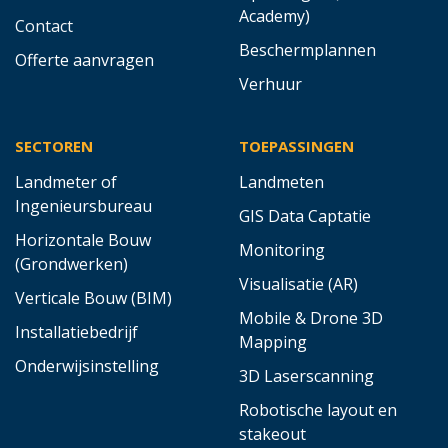
Academy)
Contact
Beschermplannen
Offerte aanvragen
Verhuur
SECTOREN
TOEPASSINGEN
Landmeter of
Landmeten
Ingenieursbureau
GIS Data Captatie
Horizontale Bouw
Monitoring
(Grondwerken)
Visualisatie (AR)
Verticale Bouw (BIM)
Mobile & Drone 3D
Installatiebedrijf
Mapping
Onderwijsinstelling
3D Laserscanning
Robotische layout en
stakeout