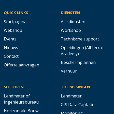
QUICK LINKS
DIENSTEN
Startpagina
Alle diensten
Webshop
Workshop
Events
Technische support
Nieuws
Opleidingen (AllTerra
Academy)
Contact
Beschermplannen
Offerte aanvragen
Verhuur
SECTOREN
TOEPASSINGEN
Landmeter of
Landmeten
Ingenieursbureau
GIS Data Captatie
Horizontale Bouw
Monitoring