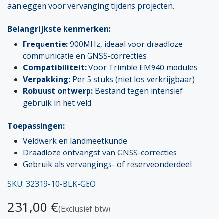
aanleggen voor vervanging tijdens projecten.
Belangrijkste kenmerken:
Frequentie:
900MHz, ideaal voor draadloze
communicatie en GNSS-correcties
Compatibiliteit:
Voor Trimble EM940 modules
Verpakking:
Per 5 stuks (niet los verkrijgbaar)
Robuust ontwerp:
Bestand tegen intensief
gebruik in het veld
Toepassingen:
Veldwerk en landmeetkunde
Draadloze ontvangst van GNSS-correcties
Gebruik als vervangings- of reserveonderdeel
SKU: 32319-10-BLK-GEO
231,00
€
(Exclusief btw)