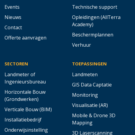
Events
Technische support
Nieuws
Opleidingen (AllTerra
Academy)
Contact
Beschermplannen
Offerte aanvragen
Verhuur
SECTOREN
TOEPASSINGEN
Landmeter of
Landmeten
Ingenieursbureau
GIS Data Captatie
Horizontale Bouw
Monitoring
(Grondwerken)
Visualisatie (AR)
Verticale Bouw (BIM)
Mobile & Drone 3D
Installatiebedrijf
Mapping
Onderwijsinstelling
3D Laserscanning