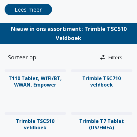
Lees meer
Nieuw in ons assortiment: Trimble TSC510
Veldboek
Sorteer op
Filters
Nieuw!
Nieuw!
T110 Tablet, WfFi/BT,
Trimble TSC710
WWAN, Empower
veldboek
Nieuw!
Trimble TSC510
Trimble T7 Tablet
veldboek
(US/EMEA)