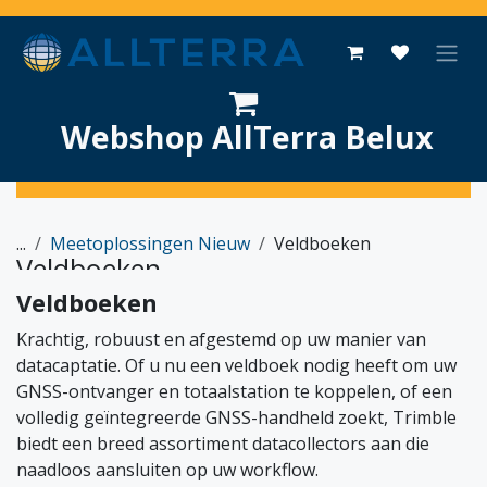
Overslaan naar inhoud
Webshop AllTerra Belux
...
Meetoplossingen Nieuw
Veldboeken
Veldboeken
Veldboeken
Krachtig, robuust en afgestemd op uw manier van
datacaptatie. Of u nu een veldboek nodig heeft om uw
GNSS-ontvanger en totaalstation te koppelen, of een
volledig geïntegreerde GNSS-handheld zoekt, Trimble
biedt een breed assortiment datacollectors aan die
naadloos aansluiten op uw workflow.