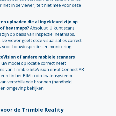
 niet in de viewer) telt niet mee voor deze
en uploaden die al ingekleurd zijn op
s of heatmaps?
Absoluut. U kunt scans
 zijn op basis van inspectie, heatmaps,
e. De viewer geeft deze visualisaties correct
is voor bouwinspecties en monitoring.
iteVision of andere mobiele scanners
u uw model op locatie correct heeft
ans van Trimble SiteVision en/of Connect AR
reerd in het BIM-coördinatensysteem.
van verschillende bronnen (handheld,
 één omgeving bekijken.
voor de Trimble Reality