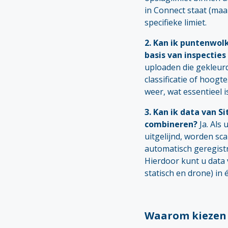
in Connect staat (maar
specifieke limiet.
2. Kan ik puntenwolk
basis van inspectie
uploaden die gekleurd
classificatie of hoogt
weer, wat essentieel 
3. Kan ik data van S
combineren?
Ja. Als 
uitgelijnd, worden sc
automatisch geregist
Hierdoor kunt u data 
statisch en drone) in
Waarom kiezen 