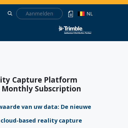
Aanmelden
NL
ity Capture Platform
B Monthly Subscription
waarde van uw data: De nieuwe
cloud-based reality capture