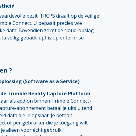
stheid
aardevolle bezit. TRCPS draait op de veilige
imble Connect. U bepaalt precies wie
ke data. Bovendien zorgt de cloud-opslag
ta veilig geback-upt is op enterprise-
en ?
oplossing (Software as a Service)
.
e Trimble Reality Capture Platform
baar als add‑on binnen Trimble Connect)
Capture‑abonnement betaal je uitsluitend
d data die je opslaat. Je betaalt
ct of per gebruiker die je toegang wilt
e alleen voor écht gebruik.