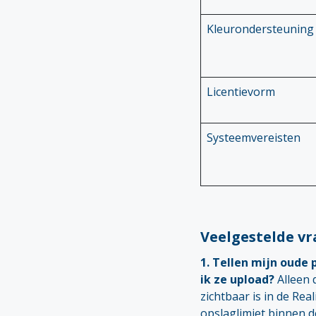
Kleurondersteuning
Licentievorm
Systeemvereisten
Veelgestelde v
1. Tellen mijn oude 
ik ze upload?
Alleen d
zichtbaar is in de Rea
opslaglimiet binnen d