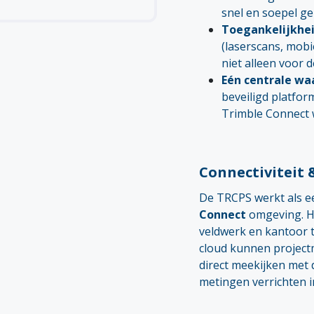
snel en soepel ge
Toegankelijkhei
(laserscans, mobi
niet alleen voor d
Eén centrale wa
beveiligd platfo
Trimble Connect 
Connectiviteit 
De TRCPS werkt als e
Connect
omgeving. He
veldwerk en kantoor t
cloud kunnen project
direct meekijken met 
metingen verrichten i