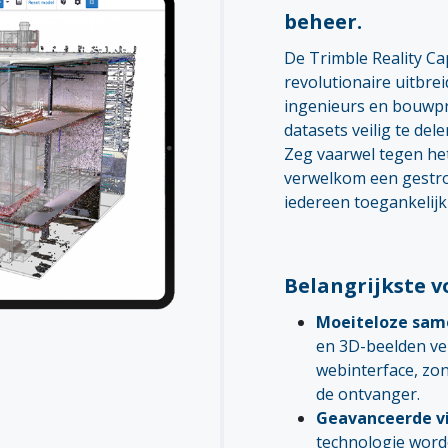
beheer.
De Trimble Reality Ca
revolutionaire uitbre
ingenieurs en bouwpr
datasets veilig te del
Zeg vaarwel tegen het
verwelkom een gestro
iedereen toegankelijk 
Belangrijkste 
Moeiteloze sam
en 3D-beelden ve
webinterface, zo
de ontvanger.
Geavanceerde vi
technologie word