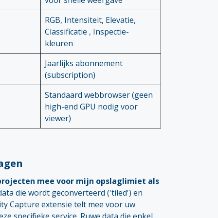
RGB, Intensiteit, Elevatie,
Classificatie , Inspectie-
kleuren
Jaarlijks abonnement
(subscription)
Standaard webbrowser (geen
high-end GPU nodig voor
viewer)
ragen
projecten mee voor mijn opslaglimiet als
ata die wordt geconverteerd ('tiled') en
lity Capture extensie telt mee voor uw
eze specifieke service. Ruwe data die enkel