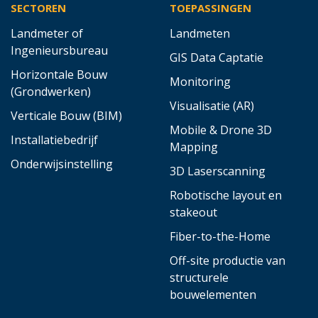
SECTOREN
TOEPASSINGEN
Landmeter of
Landmeten
Ingenieursbureau
GIS Data Captatie
Horizontale Bouw
Monitoring
(Grondwerken)
Visualisatie (AR)
Verticale Bouw (BIM)
Mobile & Drone 3D
Installatiebedrijf
Mapping
Onderwijsinstelling
3D Laserscanning
Robotische layout en
stakeout
Fiber-to-the-Home
Off-site productie van
structurele
bouwelementen