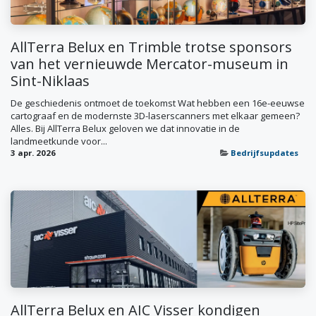
AllTerra Belux en Trimble trotse sponsors
van het vernieuwde Mercator-museum in
Sint-Niklaas
De geschiedenis ontmoet de toekomst Wat hebben een 16e-eeuwse
cartograaf en de modernste 3D-laserscanners met elkaar gemeen?
Alles. Bij AllTerra Belux geloven we dat innovatie in de
landmeetkunde voor...
3 apr. 2026
Bedrijfsupdates
AllTerra Belux en AIC Visser kondigen