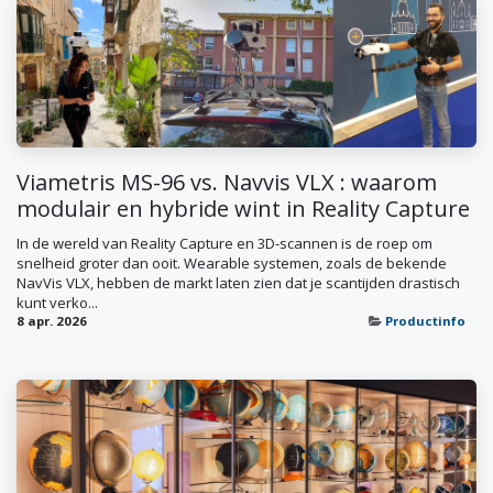
Viametris MS-96 vs. Navvis VLX : waarom
modulair en hybride wint in Reality Capture
In de wereld van Reality Capture en 3D-scannen is de roep om
snelheid groter dan ooit. Wearable systemen, zoals de bekende
NavVis VLX, hebben de markt laten zien dat je scantijden drastisch
kunt verko...
8 apr. 2026
Productinfo