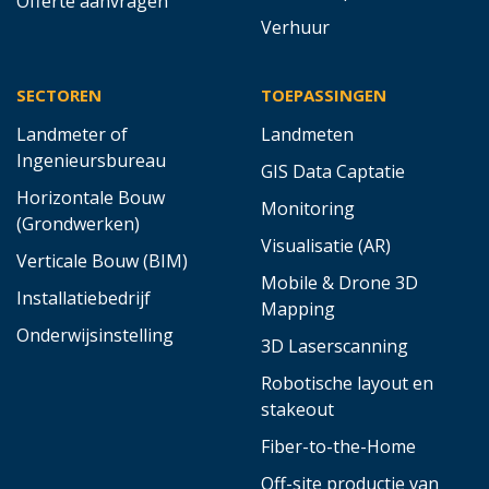
Offerte aanvragen
Verhuur
SECTOREN
TOEPASSINGEN
Landmeter of
Landmeten
Ingenieursbureau
GIS Data Captatie
Horizontale Bouw
Monitoring
(Grondwerken)
Visualisatie (AR)
Verticale Bouw (BIM)
Mobile & Drone 3D
Installatiebedrijf
Mapping
Onderwijsinstelling
3D Laserscanning
Robotische layout en
stakeout
Fiber-to-the-Home
Off-site productie van