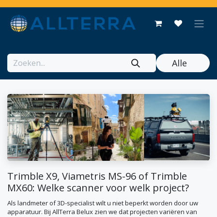
Overslaan naar inhoud
Alle
Trimble X9, Viametris MS-96 of Trimble
MX60: Welke scanner voor welk project?
Als landmeter of 3D-specialist wilt u niet beperkt worden door uw
apparatuur. Bij AllTerra Belux zien we dat projecten variëren van