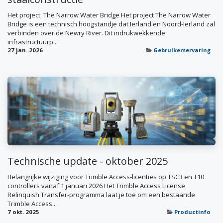
Het project: The Narrow Water Bridge Het project The Narrow Water
Bridge is een technisch hoogstandje dat Ierland en Noord-Ierland zal
verbinden over de Newry River. Dit indrukwekkende
infrastructuurp...
27 jan. 2026
Gebruikerservaring
Technische update - oktober 2025
Belangrijke wijziging voor Trimble Access-licenties op TSC3 en T10
controllers vanaf 1 januari 2026 Het Trimble Access License
Relinquish Transfer-programma laat je toe om een bestaande
Trimble Access...
7 okt. 2025
Productinfo