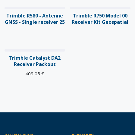
Trimble R580 - Antenne
Trimble R750 Model 00
GNSS - Single receiver 25
Receiver Kit Geospatial
Trimble Catalyst DA2
Receiver Packout
409,05
€