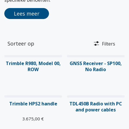
Lees meer
Sorteer op
Filters
Trimble R980, Model 00,
GNSS Receiver - SP100,
ROW
No Radio
Trimble HPS2 handle
TDL450B Radio with PC
and power cables
3.675,00
€