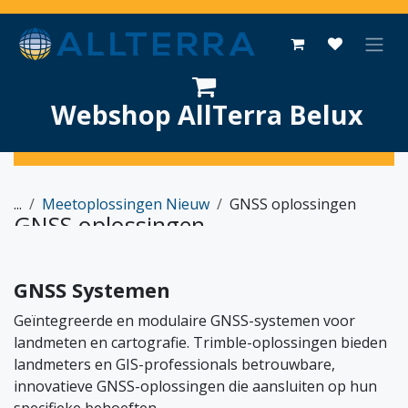
Overslaan naar inhoud
Webshop AllTerra Belux
...
Meetoplossingen Nieuw
GNSS oplossingen
GNSS oplossingen
GNSS Systemen
Geïntegreerde en modulaire GNSS-systemen voor
landmeten en cartografie. Trimble-oplossingen bieden
landmeters en GIS-professionals betrouwbare,
innovatieve GNSS-oplossingen die aansluiten op hun
specifieke behoeften.