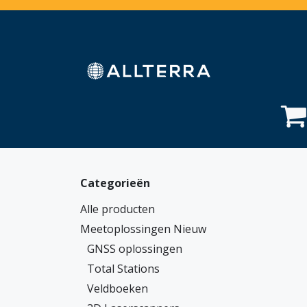
Overslaan naar inhoud
Home
Webshop
Diensten
Sectoren
Categorieën
Alle producten
Meetoplossingen Nieuw
GNSS oplossingen
Total Stations
Veldboeken