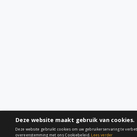
Deze website maakt gebruik van cookies.
Deze website gebruikt cookies om uw gebruikerservaring te verbete
overeenstemming met ons Cookiebeleid.
Lees verder