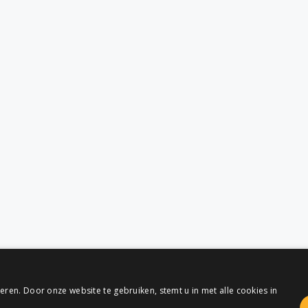
ren. Door onze website te gebruiken, stemt u in met alle cookies in