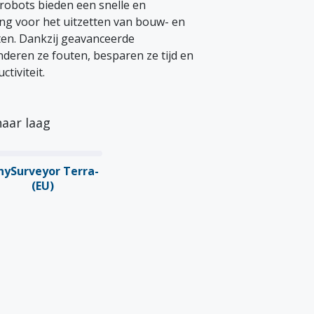
 robots bieden een snelle en
ng voor het uitzetten van bouw- en
ten. Dankzij geavanceerde
deren ze fouten, besparen ze tijd en
tiviteit.
naar laag
nySurveyor Terra-
(EU)