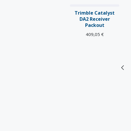
Trimble Catalyst
DA2 Receiver
Packout
409,05
€