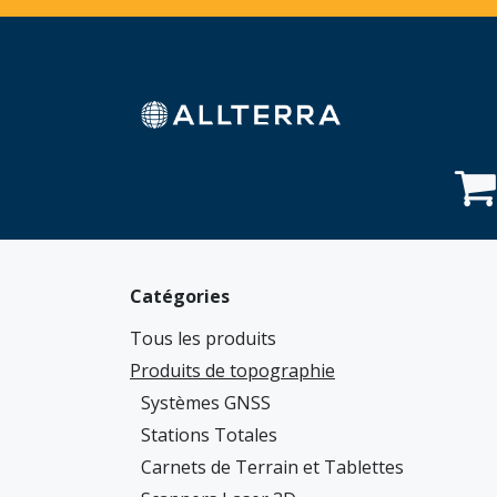
Se rendre au contenu
Accueil
Boutique
Services
Secteurs
A
Catégories
Tous les produits
Produits de topographie
Systèmes GNSS
Stations Totales
Carnets de Terrain et Tablettes