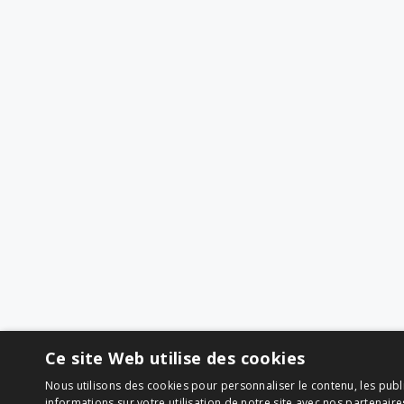
Ce site Web utilise des cookies
Nous utilisons des cookies pour personnaliser le contenu, les publ
informations sur votre utilisation de notre site avec nos partenair