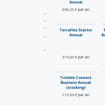
Annual
par an
656,25
€
TerraFlex Starter
Annual
B
par an
315,00
€
Trimble Connect
Business Annual
(stocking)
par an
115,50
€