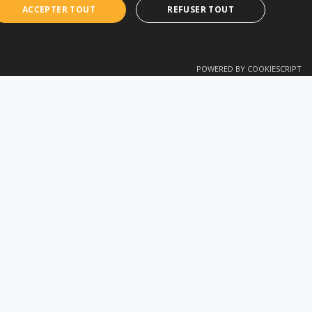
ACCEPTER TOUT
REFUSER TOUT
FRENCH
POWERED BY COOKIESCRIPT
TIONS
CONTACT