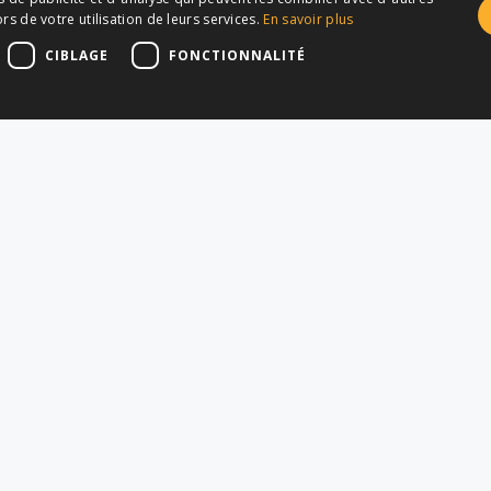
rs de votre utilisation de leurs services.
En savoir plus
CIBLAGE
FONCTIONNALITÉ
SECTEURS
APPLICA