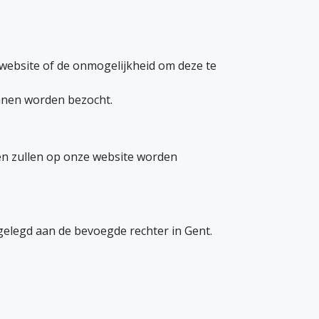
e website of de onmogelijkheid om deze te
unnen worden bezocht.
en zullen op onze website worden
gelegd aan de bevoegde rechter in Gent.