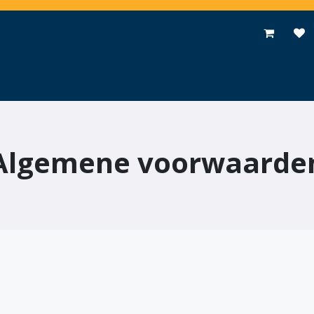
pplications
Promotions
Événements
Actualités
Contac
Algemene voorwaarde