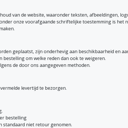
nhoud van de website, waaronder teksten, afbeeldingen, log
. Zonder onze voorafgaande schriftelijke toestemming is het
 maken.
worden geplaatst, zijn onderhevig aan beschikbaarheid en a
n bestelling om welke reden dan ook te weigeren.
olgens de door ons aangegeven methoden.
vermelde levertijd te bezorgen.
g.
r bestelling
n standaard niet retour genomen.