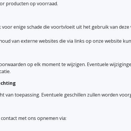
oor producten op voorraad.
k voor enige schade die voortvloeit uit het gebruik van dez
inhoud van externe websites die via links op onze website k
oorwaarden op elk moment te wijzigen. Eventuele wijziging
atie.
echting
t van toepassing. Eventuele geschillen zullen worden voor
 contact met ons opnemen via: