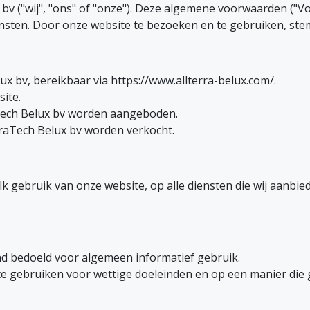
v ("wij", "ons" of "onze"). Deze algemene voorwaarden ("V
nsten. Door onze website te bezoeken en te gebruiken, ste
ux bv, bereikbaar via https://www.allterra-belux.com/.
ite.
aTech Belux bv worden aangeboden.
rraTech Belux bv worden verkocht.
 gebruik van onze website, op alle diensten die wij aanbie
end bedoeld voor algemeen informatief gebruik.
te gebruiken voor wettige doeleinden en op een manier die