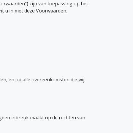
oorwaarden") zijn van toepassing op het
mt u in met deze Voorwaarden.
den, en op alle overeenkomsten die wij
 geen inbreuk maakt op de rechten van