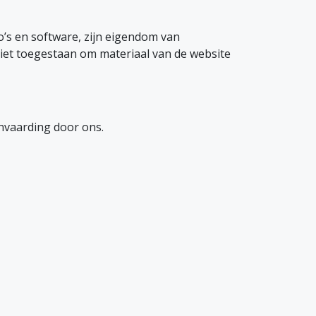
o’s en software, zijn eigendom van
 niet toegestaan om materiaal van de website
anvaarding door ons.