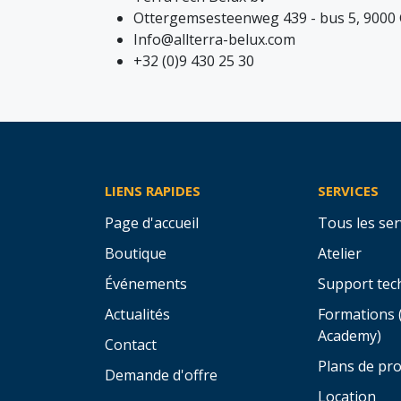
Ottergemsesteenweg 439 - bus 5, 9000 
Info@allterra-belux.com
+32 (0)9 430 25 30
LIENS RAPIDES
SERVICES
Page d'accueil
Tous les ser
Boutique
Atelier
Événements
Support tec
Actualités
Formations 
Academy)
Contact
Plans de pro
Demande d'offre
Location