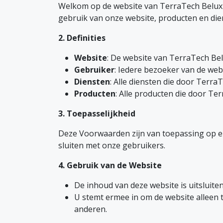
Welkom op de website van TerraTech Belux b
gebruik van onze website, producten en die
2. Definities
Website
: De website van TerraTech Bel
Gebruiker
: Iedere bezoeker van de webs
Diensten
: Alle diensten die door Terr
Producten
: Alle producten die door Te
3. Toepasselijkheid
Deze Voorwaarden zijn van toepassing op elk
sluiten met onze gebruikers.
4. Gebruik van de Website
De inhoud van deze website is uitsluit
U stemt ermee in om de website alleen 
anderen.