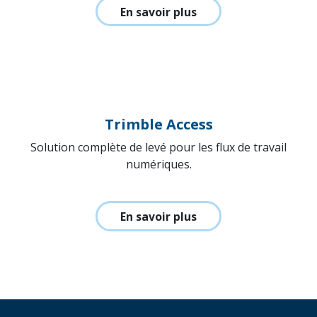
Trimble Perspective
Contrôle total sur vos scans sur le terrain.
En savoir plus
Trimble Access
Solution complète de levé pour les flux de travail
numériques.