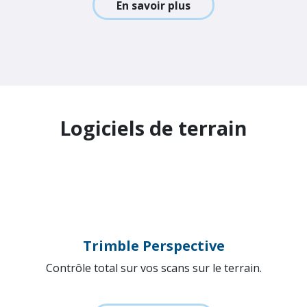
Trimble SX12
Station totale avec une haute précision et des
capacités de scan de précision.
En savoir plus
Logiciels de terrain