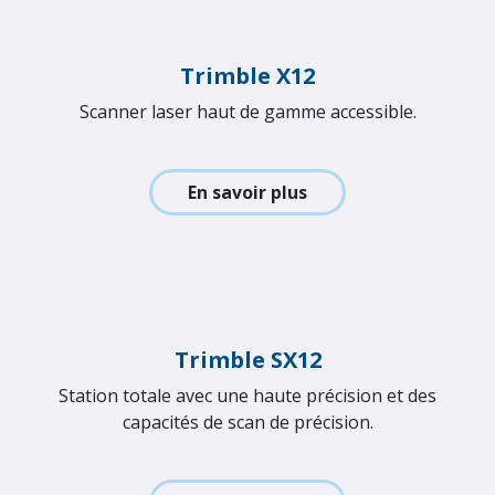
Scanners laser 3D polyvalents et évolutifs.
En savoir plus
Trimble X12
Scanner laser haut de gamme accessible.
En savoir plus