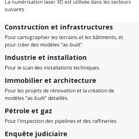
La numérisation laser 3D est utilisée dans les secteurs
suivants :
Construction et infrastructures
Pour cartographier les terrains et les bâtiments, et
pour créer des modèles "as-built".
Industrie et installation
Pour le scan des installations techniques.
Immobilier et architecture
Pour les projets de rénovation et la création de
modèles "as-built" détaillés.
Pétrole et gaz
Pour l'inspection des pipelines et des raffineries.
Enquête judiciaire