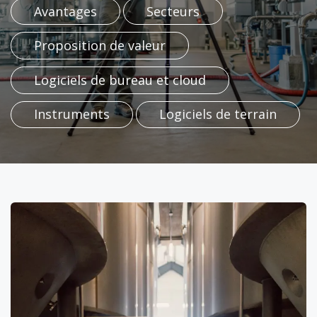
Avantages​​
Secteurs​​
Proposition​​​ de valeur​
Logiciels de bureau et cloud​
Instruments​
Logiciels de terrain
​​​​