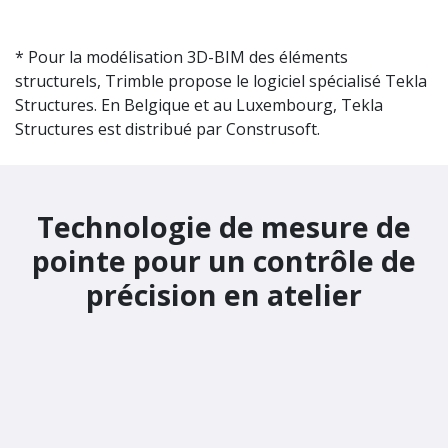
Verbindt TerraFlex met je GIS-data
En savoir plus
Trimble Reality Capture
Platform Service
TRCPS est une fonctionnalité supplémentaire de
Trimble Connect pour gérer et partager des
données de scan 3D volumineuses, entièrement
intégrée notamment avec la SX12.