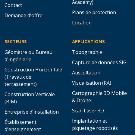
Scan de workflow gratuit
Prendre contact
LIENS RAPIDES
SERVICES
Page d'accueil
Tous les services
Boutique
Atelier
Événements
Support technique