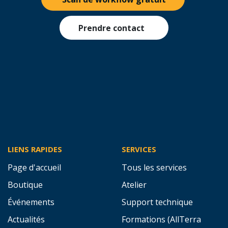
ENTIÈREMENT SANS ENGAGEMENT
Demandez votre devis dès
maintenant
Demandez dès aujourd’hui un scan de workflow gratuit
et découvrez comment nos solutions et services
peuvent optimiser votre processus de production hors
site. Ou contactez-nous pour un conseil personnalisé.