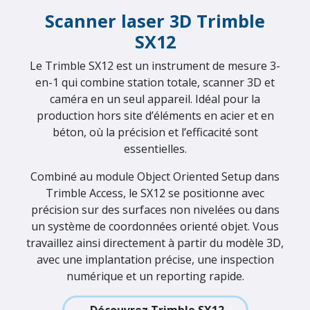
Découvrez
TRCPS
* Pour la modélisation 3D-BIM des éléments
structurels, Trimble propose le logiciel spécialisé Tekla
Structures. En Belgique et au Luxembourg, Tekla
Structures est distribué par Construsoft.
Technologie de mesure de
pointe pour un contrôle de
précision en atelier