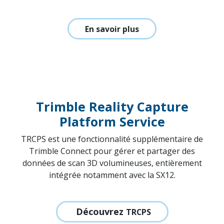
Trimble TerraOffice