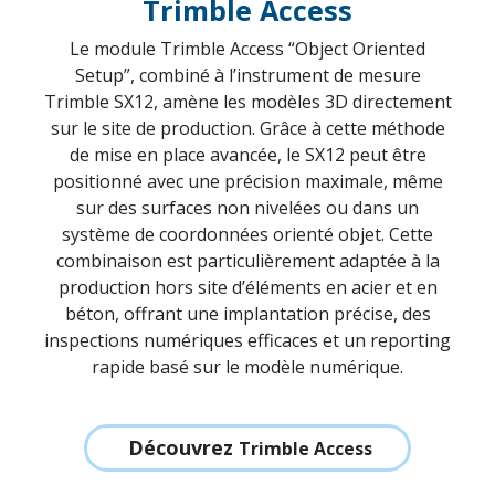
Découvrez Trimble SX12
Pilotage numérique en
atelier : Données en temps
réel à portée de main