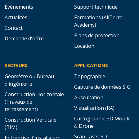
Événements
Support technique
Actualités
Formations (AllTerra
Academy)
Contact
Plans de protection
Demande d'offre
Location
SECTEURS
APPLICATIONS
Géomètre ou Bureau
Topographie
d'ingénierie
Capture de données SIG
Construction Horizontale
Auscultation
(Travaux de
Visualisation (RA)
terrassement)
Cartographie 3D Mobile
Construction Verticale
& Drone
(BIM)
Scan Laser 3D
Entreprise d'installation