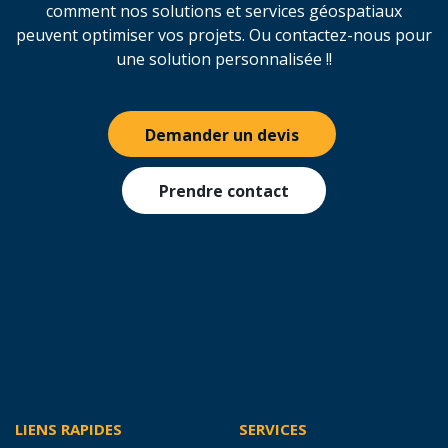
ENTIÈREMENT SANS ENGAGEMENT
Demandez votre devis dès
maintenant
Demandez aujourd'hui un devis gratuit et découvrez
comment nos solutions et services géospatiaux
peuvent optimiser vos projets. Ou contactez-nous pour
une solution personnalisée !!
Demander un devis
Prendre contact