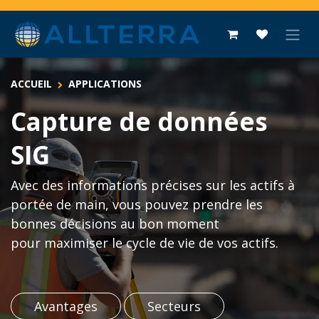
Se rendre au contenu
ACCUEIL
APPLICATIONS
Capture de données
SIG
Avec des informations précises sur les actifs à
portée de main, vous pouvez prendre les
bonnes décisions au bon moment
pour maximiser le cycle de vie de vos actifs.
Avantages​
Secteurs​