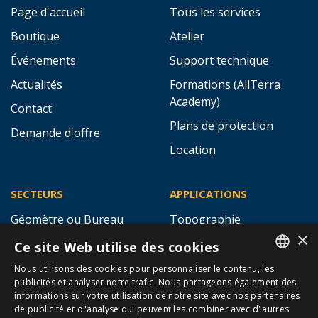
LIENS RAPIDES
SERVICES
Page d'accueil
Tous les services
Boutique
Atelier
Événements
Support technique
Actualités
Formations (AllTerra
Academy)
×
Contact
Ce site Web utilise des cookies
Plans de protection
Demande d'offre
Nous utilisons des cookies pour personnaliser le contenu, les
DUTCH
Location
publicités et analyser notre trafic. Nous partageons également des
informations sur votre utilisation de notre site avec nos partenaires
FRENCH
de publicité et d"analyse qui peuvent les combiner avec d"autres