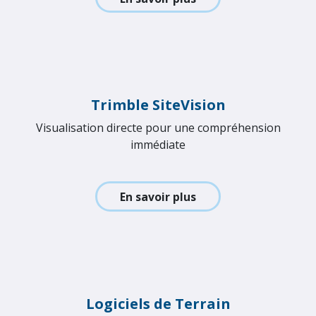
Trimble Catalyst
Service de positionnement GNSS avec
abonnement
En savoir plus
Trimble SiteVision
Visualisation directe pour une compréhension
immédiate