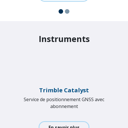
Trimble Business Center
Logiciels CAD pour la topographie, du terrain au
résultat final
En savoir plus
Instruments