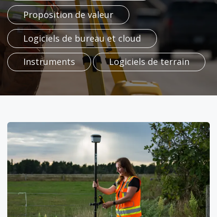
Proposition​​​​ de valeur
Logiciels de bureau et cloud
Instruments​
Logiciels de terrain​
​​​​