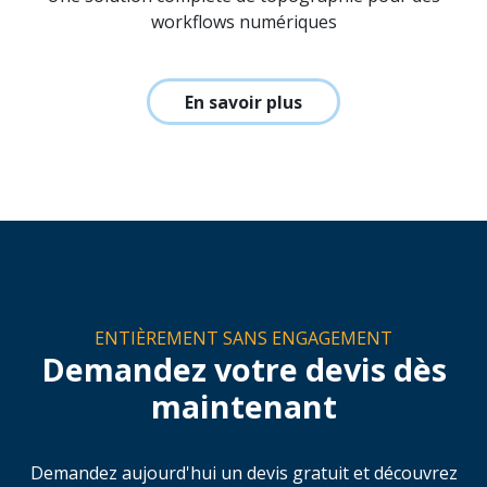
Trimble Access
Une solution complète de topographie pour des
workflows numériques
En savoir plus