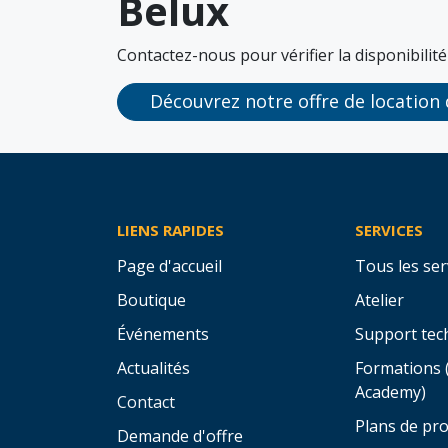
Belux
Contactez-nous pour vérifier la disponibilité
Découvrez notre offre de location
LIENS RAPIDES
SERVICES
Page d'accueil
Tous les ser
Boutique
Atelier
Événements
Support tec
Actualités
Formations 
Academy)
Contact
Plans de pro
Demande d'offre