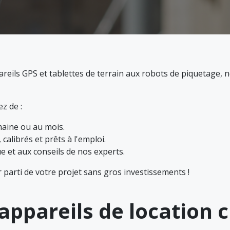
areils GPS et tablettes de terrain aux robots de piquetage, 
z de :
semaine ou au mois.
 calibrés et prêts à l'emploi.
e et aux conseils de nos experts.
r parti de votre projet sans gros investissements !
ppareils de location c