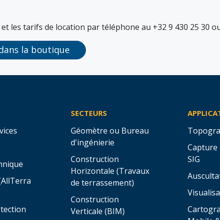
 et les tarifs de location par téléphone au +32 9 430 25 30 o
 dans la boutique
SECTEURS
APPLICA
vices
Géomètre ou Bureau
Topogra
d'ingénierie
Capture
Construction
SIG
hnique
Horizontale (Travaux
Ausculta
(AllTerra
de terrassement)
Visualisa
Construction
tection
Cartogr
Verticale (BIM)