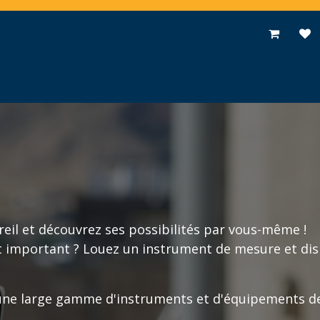
pplications
Promotions
Événements
Actualités
Contac
reil et découvrez ses possibilités par vous-même !
t important ? Louez un instrument de mesure et di
une large gamme d'instruments et d'équipements de