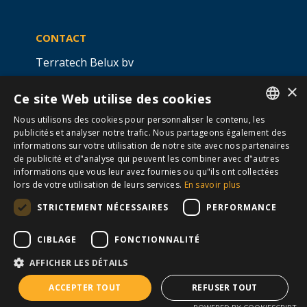
CONTACT
Terratech Belux bv
Ottergemsesteenweg 439 -
×
Ce site Web utilise des cookies
boîte 5,
9000 GAND
Nous utilisons des cookies pour personnaliser le contenu, les
info@allterra-belux.com
+32 9 430 25 30
DUTCH
publicités et analyser notre trafic. Nous partageons également des
informations sur votre utilisation de notre site avec nos partenaires
FRENCH
BE1009.467.122
de publicité et d"analyse qui peuvent les combiner avec d"autres
informations que vous leur avez fournies ou qu"ils ont collectées
lors de votre utilisation de leurs services.
En savoir plus
STRICTEMENT NÉCESSAIRES
PERFORMANCE
SUIVEZ-NOUS
​
​
CIBLAGE
FONCTIONNALITÉ
AFFICHER LES DÉTAILS
Conditions générales
Cookies
Avertissement
ACCEPTER TOUT
REFUSER TOUT
© Allterra Fait avec 💙 par
2mprove
Confidentialité