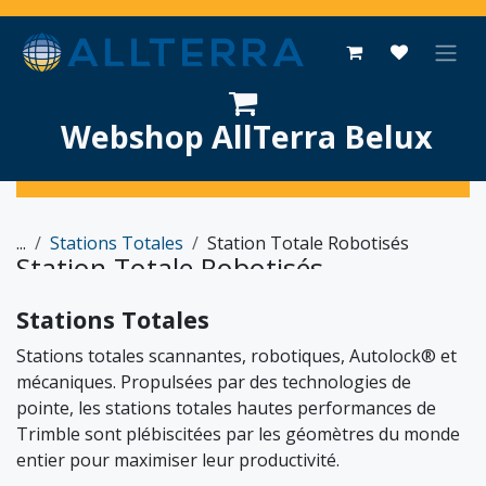
Se rendre au contenu
Webshop AllTerra Belux
...
Stations Totales
Station Totale Robotisés
Station Totale Robotisés
Stations Totales
Stations totales scannantes, robotiques, Autolock® et
mécaniques. Propulsées par des technologies de
pointe, les stations totales hautes performances de
Trimble sont plébiscitées par les géomètres du monde
entier pour maximiser leur productivité.