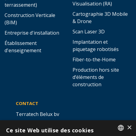
Visualisation (RA)
terrassement)
Cartographie 3D Mobile
Construction Verticale
& Drone
(BIM)
Scan Laser 3D
Entreprise d'installation
Implantation et
Établissement
piquetage robotisés
d'enseignement
Fiber-to-the-Home
Production hors site
d’éléments de
construction
CONTACT
Terratech Belux bv
Ottergemsesteenweg 439 -
×
Ce site Web utilise des cookies
boîte 5,
9000 GAND