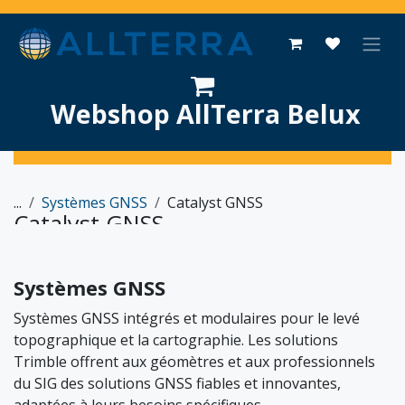
Se rendre au contenu
Webshop AllTerra Belux
...
Systèmes GNSS
Catalyst GNSS
Catalyst GNSS
Systèmes GNSS
Systèmes GNSS intégrés et modulaires pour le levé
topographique et la cartographie. Les solutions
Trimble offrent aux géomètres et aux professionnels
du SIG des solutions GNSS fiables et innovantes,
adaptées à leurs besoins spécifiques.