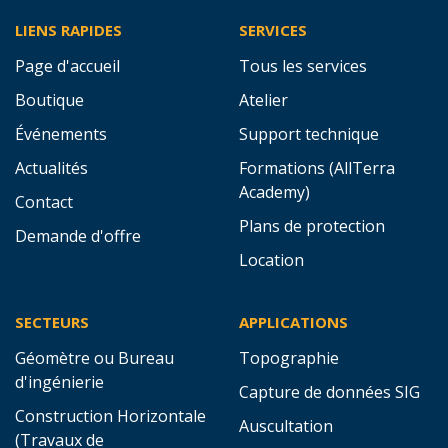
LIENS RAPIDES
SERVICES
Page d'accueil
Tous les services
Boutique
Atelier
Événements
Support technique
Actualités
Formations (AllTerra
Academy)
Contact
Plans de protection
Demande d'offre
Location
SECTEURS
APPLICATIONS
Géomètre ou Bureau
Topographie
d'ingénierie
Capture de données SIG
Construction Horizontale
Auscultation
(Travaux de