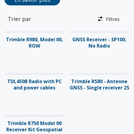
Trier par
Filtres
Trimble R980, Model 00,
GNSS Receiver - SP100,
ROW
No Radio
TDL450B Radio with PC
Trimble R580 - Antenne
and power cables
GNSS - Single receiver 25
Trimble R750 Model 00
Receiver Kit Geospatial