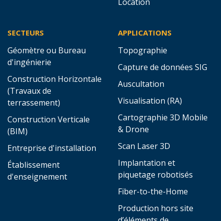
Location
SECTEURS
APPLICATIONS
Géomètre ou Bureau
Topographie
d'ingénierie
Capture de données SIG
Construction Horizontale
Auscultation
(Travaux de
Visualisation (RA)
terrassement)
Cartographie 3D Mobile
Construction Verticale
& Drone
(BIM)
Scan Laser 3D
Entreprise d'installation
Implantation et
Établissement
piquetage robotisés
d'enseignement
Fiber-to-the-Home
Production hors site
d’éléments de