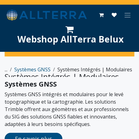
Se rendre au contenu
Webshop AllTerra Belux
...
Systèmes GNSS
Systèmes Intégrés | Modulaires
Systèmes Intégrés | Modulaires
Systèmes GNSS
Systèmes GNSS intégrés et modulaires pour le levé
topographique et la cartographie. Les solutions
Trimble offrent aux géomètres et aux professionnels
du SIG des solutions GNSS fiables et innovantes,
adaptées à leurs besoins spécifiques.
En savoir plus