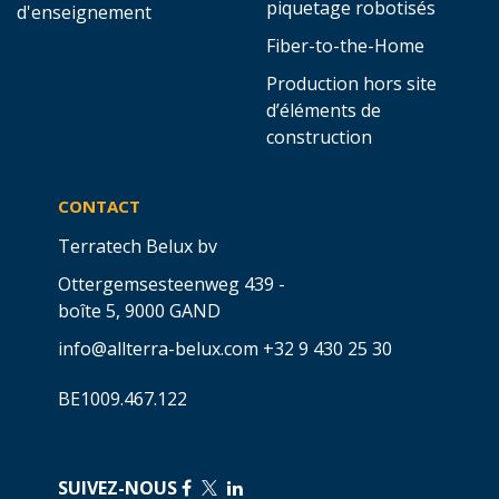
piquetage robotisés
d'enseignement
Fiber-to-the-Home
Production hors site
d’éléments de
construction
CONTACT
Terratech Belux bv
Ottergemsesteenweg 439 -
boîte 5,
9000 GAND
info@allterra-belux.com
+32 9 430 25 30
BE1009.467.122
SUIVEZ-NOUS
​
​