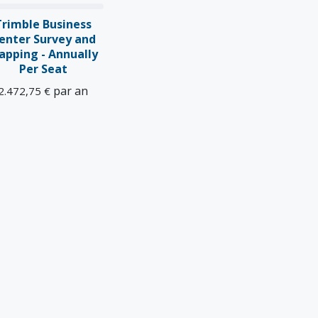
Trimble Business
enter Survey and
apping - Annually
Per Seat
par an
2.472,75
€