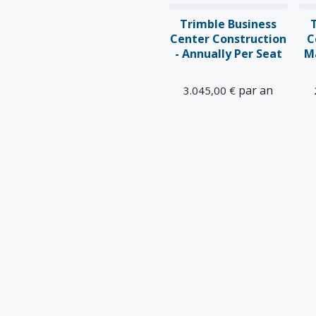
Trimble Business
Center Construction
C
- Annually Per Seat
M
par an
3.045,00
€