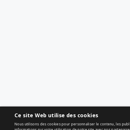
Ce site Web utilise des cookies
Nous utilisons des cookies pour personnaliser le contenu, les publ
informations sur votre utilisation de notre site avec nos partenair