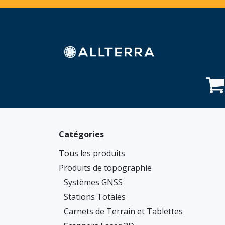
Se rendre au contenu
Accueil
Boutique
Services
Secteurs
A
Catégories
Tous les produits
Produits de topographie
Systèmes GNSS
Stations Totales
Carnets de Terrain et Tablettes