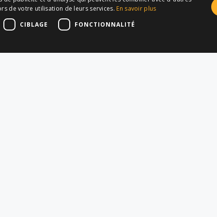
rs de votre utilisation de leurs services.
En savoir plus
CIBLAGE
FONCTIONNALITÉ
SECTEURS
APPLICA