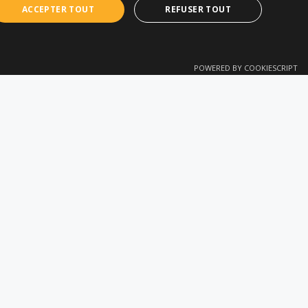
ACCEPTER TOUT
REFUSER TOUT
FRENCH
POWERED BY COOKIESCRIPT
TIONS
CONTACT