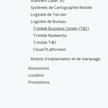
Scanners Laser 3D
Systèmes de Cartographie Mobile
Logiciels de Terrain
Logiciels de Bureau
Trimble Business Center (TBC)
Trimble Realworks
Trimble T4D
Cloud PLatformen
Robots d'implantation et de marquage
Accessoires
Location
Promotions