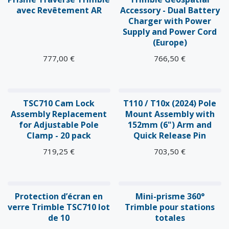
avec Revêtement AR
Accessory - Dual Battery
Charger with Power
Supply and Power Cord
(Europe)
777,00
€
766,50
€
TSC710 Cam Lock
T110 / T10x (2024) Pole
Assembly Replacement
Mount Assembly with
for Adjustable Pole
152mm (6") Arm and
Clamp - 20 pack
Quick Release Pin
719,25
€
703,50
€
Protection d’écran en
Mini-prisme 360°
verre Trimble TSC710 lot
Trimble pour stations
de 10
totales