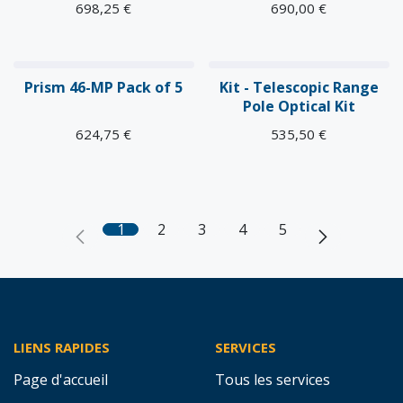
698,25
€
690,00
€
Prism 46-MP Pack of 5
Kit - Telescopic Range
Pole Optical Kit
624,75
€
535,50
€
1
2
3
4
5
LIENS RAPIDES
SERVICES
Page d'accueil
Tous les services