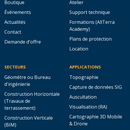
Boutique
Atelier
Événements
Support technique
Actualités
Formations (AllTerra
Academy)
Contact
Plans de protection
Demande d'offre
Location
SECTEURS
APPLICATIONS
Géomètre ou Bureau
Topographie
d'ingénierie
Capture de données SIG
Construction Horizontale
Auscultation
(Travaux de
Visualisation (RA)
terrassement)
Cartographie 3D Mobile
Construction Verticale
& Drone
(BIM)