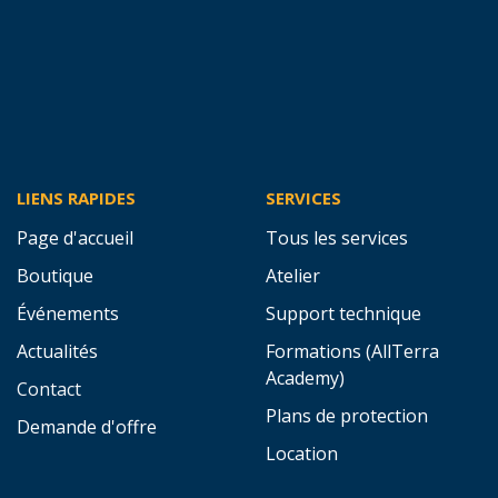
ENTIÈREMENT SANS ENGAGEMENT
Demandez votre devis dès
maintenant
Demandez aujourd'hui un devis gratuit et découvrez
comment nos solutions et services géospatiaux
peuvent optimiser vos projets. Ou contactez-nous pour
une solution personnalisée !
Demander un devis
Prendre contact