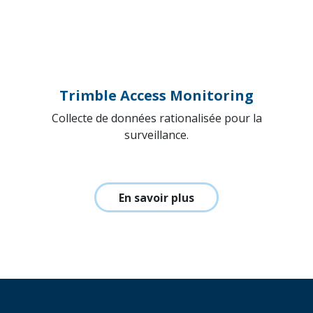
En savoir plus
Trimble R750 MON
Détection automatisée des mouvements pour
des projets exigeants.
En savoir plus