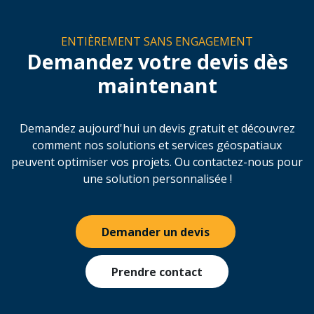
Logiciels de terrain
Trimble Access Monitoring
Collecte de données rationalisée pour la
surveillance.
En savoir plus