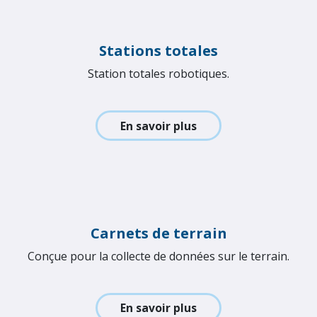
Trimble Business Center
Genereert monitoringsresultaten
En savoir plus
Instruments