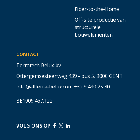
Fiber-to-the-Home
Off-site productie van
structurele
bouwelementen
CONTACT
Terratech Belux bv
Ottergemsesteenweg 439 - bus 5,
9000 GENT
info@allterra-belux.com
+32 9 430 25 30
BE1009.467.122
VOLG ONS OP
​
​