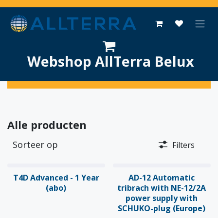
Overslaan naar inhoud
Webshop AllTerra Belux
Alle producten
Sorteer op
Filters
T4D Advanced - 1 Year
AD-12 Automatic
(abo)
tribrach with NE-12/2A
power supply with
SCHUKO-plug (Europe)