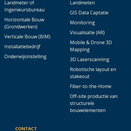
Landmeter of
Landmeten
Ingenieursbureau
GIS Data Captatie
Horizontale Bouw
Monitoring
(Grondwerken)
Visualisatie (AR)
Verticale Bouw (BIM)
Mobile & Drone 3D
Installatiebedrijf
Mapping
Onderwijsinstelling
3D Laserscanning
Robotische layout en
stakeout
Fiber-to-the-Home
Off-site productie van
structurele
bouwelementen
CONTACT