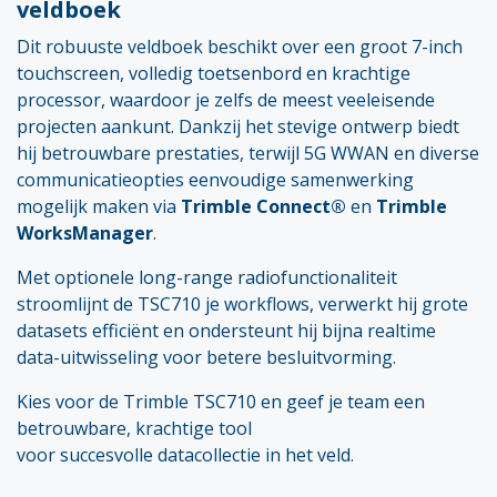
veldboek
Dit robuuste veldboek beschikt over een groot 7-inch
touchscreen, volledig toetsenbord en krachtige
processor, waardoor je zelfs de meest veeleisende
projecten aankunt. Dankzij het stevige ontwerp biedt
hij betrouwbare prestaties, terwijl 5G WWAN en diverse
communicatieopties eenvoudige samenwerking
mogelijk maken via
Trimble Connect®
en
Trimble
WorksManager
.
Met optionele long-range radiofunctionaliteit
stroomlijnt de TSC710 je workflows, verwerkt hij grote
datasets efficiënt en ondersteunt hij bijna realtime
data-uitwisseling voor betere besluitvorming.
Kies voor de Trimble TSC710 en geef je team een
betrouwbare, krachtige tool
voor succesvolle datacollectie in het veld.