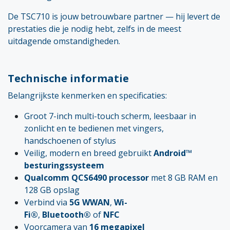
De TSC710 is jouw betrouwbare partner — hij levert de
prestaties die je nodig hebt, zelfs in de meest
uitdagende omstandigheden.
Technische informatie
Belangrijkste kenmerken en specificaties:
Groot 7-inch multi-touch scherm, leesbaar in
zonlicht en te bedienen met vingers,
handschoenen of stylus
Veilig, modern en breed gebruikt
Android™
besturingssysteem
Qualcomm QCS6490 processor
met 8 GB RAM en
128 GB opslag
Verbind via
5G WWAN
,
Wi-
Fi®
,
Bluetooth®
of
NFC
Voorcamera van
16 megapixel