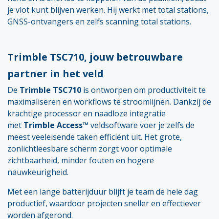
je vlot kunt blijven werken. Hij werkt met total stations,
GNSS-ontvangers en zelfs scanning total stations.
Trimble TSC710, jouw betrouwbare
partner in het veld
De
Trimble TSC710
is ontworpen om productiviteit te
maximaliseren en workflows te stroomlijnen. Dankzij de
krachtige processor en naadloze integratie
met
Trimble Access™
veldsoftware voer je zelfs de
meest veeleisende taken efficiënt uit. Het grote,
zonlichtleesbare scherm zorgt voor optimale
zichtbaarheid, minder fouten en hogere
nauwkeurigheid.
Met een lange batterijduur blijft je team de hele dag
productief, waardoor projecten sneller en effectiever
worden afgerond.