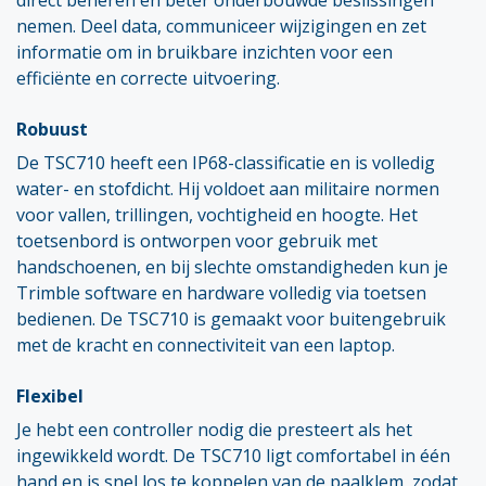
nemen. Deel data, communiceer wijzigingen en zet
informatie om in bruikbare inzichten voor een
efficiënte en correcte uitvoering.
Robuust
De TSC710 heeft een IP68-classificatie en is volledig
water- en stofdicht. Hij voldoet aan militaire normen
voor vallen, trillingen, vochtigheid en hoogte. Het
toetsenbord is ontworpen voor gebruik met
handschoenen, en bij slechte omstandigheden kun je
Trimble software en hardware volledig via toetsen
bedienen. De TSC710 is gemaakt voor buitengebruik
met de kracht en connectiviteit van een laptop.
Flexibel
Je hebt een controller nodig die presteert als het
ingewikkeld wordt. De TSC710 ligt comfortabel in één
hand en is snel los te koppelen van de paalklem, zodat