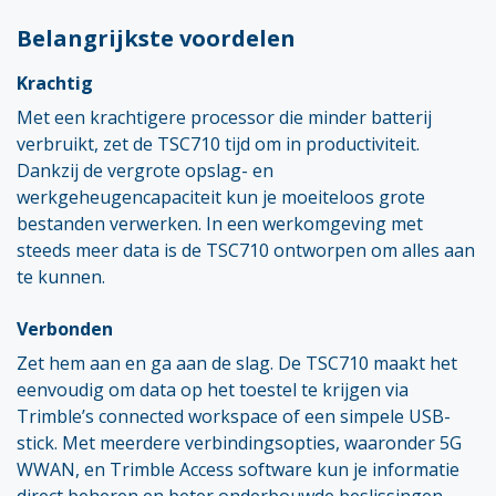
Belangrijkste voordelen
Krachtig
Met een krachtigere processor die minder batterij
verbruikt, zet de TSC710 tijd om in productiviteit.
Dankzij de vergrote opslag- en
werkgeheugencapaciteit kun je moeiteloos grote
bestanden verwerken. In een werkomgeving met
steeds meer data is de TSC710 ontworpen om alles aan
te kunnen.
Verbonden
Zet hem aan en ga aan de slag. De TSC710 maakt het
eenvoudig om data op het toestel te krijgen via
Trimble’s connected workspace of een simpele USB-
stick. Met meerdere verbindingsopties, waaronder 5G
WWAN, en Trimble Access software kun je informatie
direct beheren en beter onderbouwde beslissingen