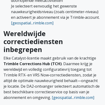
doorlopende meetactiviteiten
Je selecteert eenvoudig het gewenste
nauwkeurigheidsniveau (zoals centimeter‑niveau)
en activeert je abonnement via je Trimble‑account.
[geospatial...rimble.com]
Wereldwijde
correctiediensten
inbegrepen
Elke Catalyst‑licentie maakt gebruik van de krachtige
Trimble Corrections Hub (TCH)
. Daarmee krijg je
wereldwijd en volledig configuratievrij toegang tot
Trimble RTX‑ en VRS Now‑correctiediensten, zodat je
altijd de optimale nauwkeurigheid behaalt—ongeacht
je locatie. De DA2‑ontvanger selecteert automatisch de
best beschikbare correctieservice op basis van je
abonnement en omgeving.
[geospatial...rimble.com]