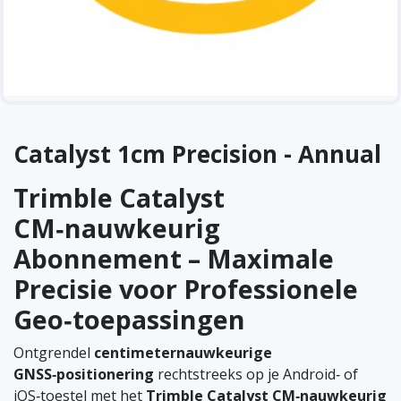
Catalyst 1cm Precision - Annual
Trimble Catalyst
CM‑nauwkeurig
Abonnement – Maximale
Precisie voor Professionele
Geo‑toepassingen
Ontgrendel
centimeternauwkeurige
GNSS‑positionering
rechtstreeks op je Android‑ of
iOS‑toestel met het
Trimble Catalyst CM‑nauwkeurig