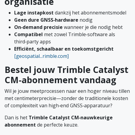
organisatie
Lage instapkost
dankzij het abonnementsmodel
Geen dure GNSS‑hardware
nodig
On‑demand precisie
wanneer je die nodig hebt
Compatibel
met zowel Trimble‑software als
third‑party apps
Efficiënt, schaalbaar en toekomstgericht
[geospatial...rimble.com]
Bestel jouw Trimble Catalyst
CM‑abonnement vandaag
Wil je jouw meetprocessen naar een hoger niveau tillen
met centimeterprecisie—zonder de traditionele kosten
of complexiteit van high‑end GNSS‑apparatuur?
Dan is het
Trimble Catalyst CM‑nauwkeurige
abonnement
de perfecte keuze.