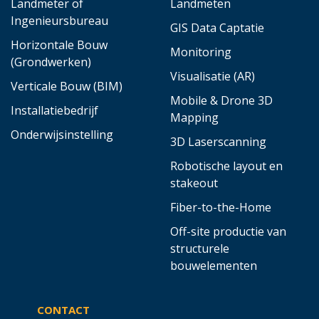
Landmeter of
Landmeten
Ingenieursbureau
GIS Data Captatie
Horizontale Bouw
Monitoring
(Grondwerken)
Visualisatie (AR)
Verticale Bouw (BIM)
Mobile & Drone 3D
Installatiebedrijf
Mapping
Onderwijsinstelling
3D Laserscanning
Robotische layout en
stakeout
Fiber-to-the-Home
Off-site productie van
structurele
bouwelementen
CONTACT