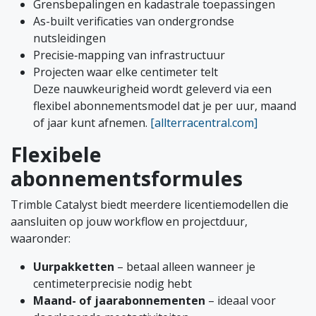
Grensbepalingen en kadastrale toepassingen
As-built verificaties van ondergrondse
nutsleidingen
Precisie‑mapping van infrastructuur
Projecten waar elke centimeter telt
Deze nauwkeurigheid wordt geleverd via een
flexibel abonnementsmodel dat je per uur, maand
of jaar kunt afnemen.
[allterracentral.com]
Flexibele
abonnementsformules
Trimble Catalyst biedt meerdere licentiemodellen die
aansluiten op jouw workflow en projectduur,
waaronder:
Uurpakketten
– betaal alleen wanneer je
centimeterprecisie nodig hebt
Maand- of jaarabonnementen
– ideaal voor