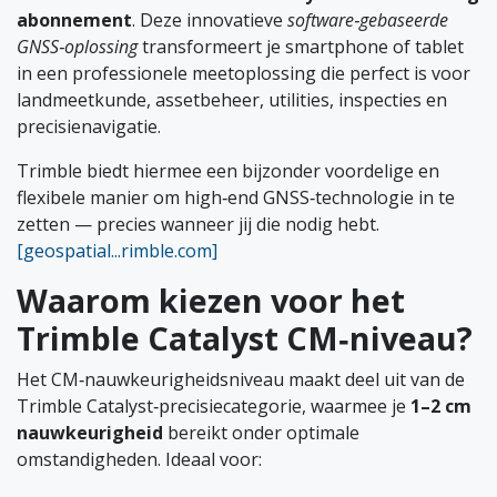
abonnement
. Deze innovatieve
software‑gebaseerde
GNSS‑oplossing
transformeert je smartphone of tablet
in een professionele meetoplossing die perfect is voor
landmeetkunde, assetbeheer, utilities, inspecties en
precisienavigatie.
Trimble biedt hiermee een bijzonder voordelige en
flexibele manier om high‑end GNSS‑technologie in te
zetten — precies wanneer jij die nodig hebt.
[geospatial...rimble.com]
Waarom kiezen voor het
Trimble Catalyst CM‑niveau?
Het CM‑nauwkeurigheidsniveau maakt deel uit van de
Trimble Catalyst‑precisiecategorie, waarmee je
1–2 cm
nauwkeurigheid
bereikt onder optimale
omstandigheden. Ideaal voor: