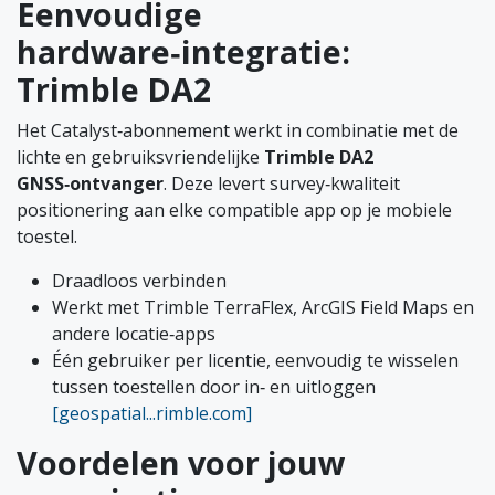
Eenvoudige
hardware‑integratie:
Trimble DA2
Het Catalyst‑abonnement werkt in combinatie met de
lichte en gebruiksvriendelijke
Trimble DA2
GNSS‑ontvanger
. Deze levert survey‑kwaliteit
positionering aan elke compatible app op je mobiele
toestel.
Draadloos verbinden
Werkt met Trimble TerraFlex, ArcGIS Field Maps en
andere locatie‑apps
Één gebruiker per licentie, eenvoudig te wisselen
tussen toestellen door in‑ en uitloggen
[geospatial...rimble.com]
Voordelen voor jouw