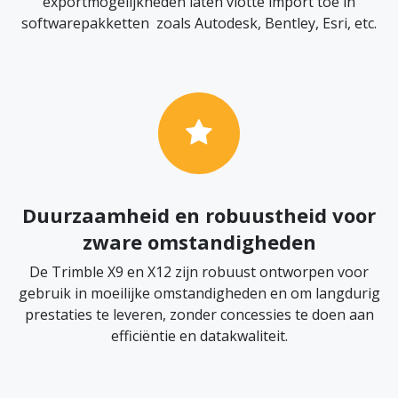
exportmogelijkheden laten vlotte import toe in
softwarepakketten zoals Autodesk, Bentley, Esri, etc.
Duurzaamheid en robuustheid voor
zware omstandigheden
De Trimble X9 en X12 zijn robuust ontworpen voor
gebruik in moeilijke omstandigheden en om langdurig
prestaties te leveren, zonder concessies te doen aan
efficiëntie en datakwaliteit.