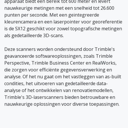
apparaat biedt een bereik tot 600 meter en levert
nauwkeurige metingen met een snelheid tot 26.600
punten per seconde. Met een geïntegreerde
kleurencamera en een laserpointer voor georeferentie
is de SX12 geschikt voor zowel topografische metingen
als gedetailleerde 3D-scans.
Deze scanners worden ondersteund door Trimble's
geavanceerde softwareoplossingen, zoals Trimble
Perspective, Trimble Business Center en RealWorks,
die zorgen voor efficiënte gegevensverwerking en
analyse. Of het nu gaat om het vastleggen van as-built
condities, het uitvoeren van gedetailleerde data-
analyse of het ontwikkelen van renovatiemodellen,
Trimble's 3D-laserscanners bieden betrouwbare en
nauwkeurige oplossingen voor diverse toepassingen.