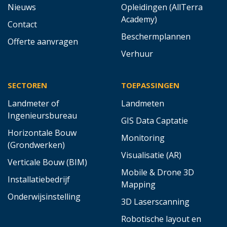
Nieuws
Opleidingen (AllTerra
Academy)
Contact
Beschermplannen
Offerte aanvragen
Verhuur
SECTOREN
TOEPASSINGEN
Landmeter of
Landmeten
Ingenieursbureau
GIS Data Captatie
Horizontale Bouw
Monitoring
(Grondwerken)
Visualisatie (AR)
Verticale Bouw (BIM)
Mobile & Drone 3D
Installatiebedrijf
Mapping
Onderwijsinstelling
3D Laserscanning
Robotische layout en