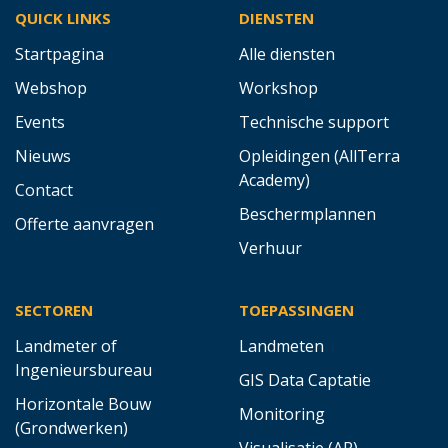
QUICK LINKS
DIENSTEN
Startpagina
Alle diensten
Webshop
Workshop
Events
Technische support
Nieuws
Opleidingen (AllTerra
Academy)
Contact
Beschermplannen
Offerte aanvragen
Verhuur
SECTOREN
TOEPASSINGEN
Landmeter of
Landmeten
Ingenieursbureau
GIS Data Captatie
Horizontale Bouw
Monitoring
(Grondwerken)
Visualisatie (AR)