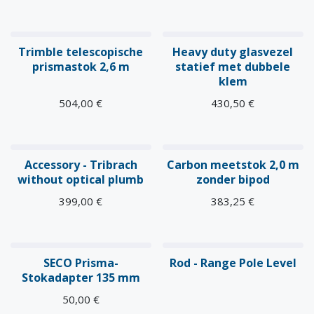
Trimble telescopische
Heavy duty glasvezel
prismastok 2,6 m
statief met dubbele
klem
504,00
€
430,50
€
Accessory - Tribrach
Carbon meetstok 2,0 m
without optical plumb
zonder bipod
399,00
€
383,25
€
SECO Prisma-
Rod - Range Pole Level
Stokadapter 135 mm
50,00
€