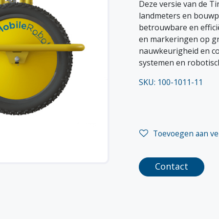
Deze versie van de Ti
landmeters en bouwpr
betrouwbare en effici
en markeringen op gro
nauwkeurigheid en co
systemen en robotisch
SKU: 100-1011-11
Toevoegen aan ver
Contact