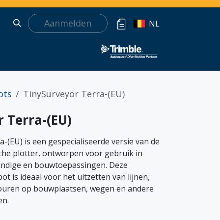
Aanmelden
NL
ots
TinySurveyor Terra-(EU)
 Terra-(EU)
-(EU) is een gespecialiseerde versie van de
che plotter, ontworpen voor gebruik in
ndige en bouwtoepassingen. Deze
 is ideaal voor het uitzetten van lijnen,
ouren op bouwplaatsen, wegen en andere
en.