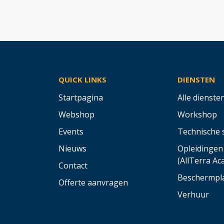
QUICK LINKS
DIENSTEN
Startpagina
Alle dienste
Webshop
Workshop
Events
Technische 
Nieuws
Opleidingen
(AllTerra A
Contact
Beschermpl
Offerte aanvragen
Verhuur