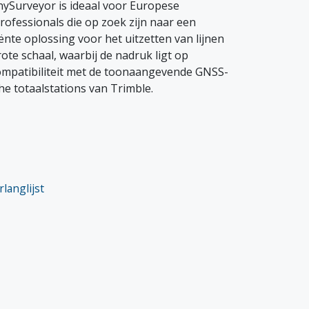
nySurveyor is ideaal voor Europese
ofessionals die op zoek zijn naar een
ënte oplossing voor het uitzetten van lijnen
te schaal, waarbij de nadruk ligt op
mpatibiliteit met de toonaangevende GNSS-
e totaalstations van Trimble.
langlijst