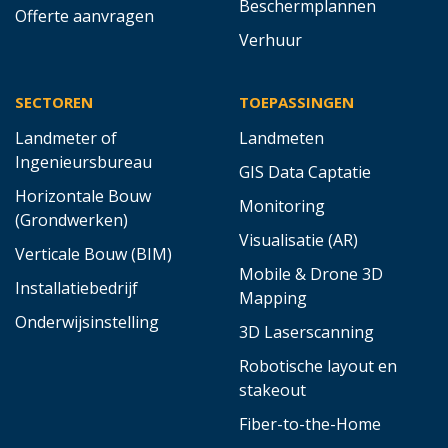
Beschermplannen
Offerte aanvragen
Verhuur
SECTOREN
TOEPASSINGEN
Landmeter of
Landmeten
Ingenieursbureau
GIS Data Captatie
Horizontale Bouw
Monitoring
(Grondwerken)
Visualisatie (AR)
Verticale Bouw (BIM)
Mobile & Drone 3D
Installatiebedrijf
Mapping
Onderwijsinstelling
3D Laserscanning
Robotische layout en
stakeout
Fiber-to-the-Home