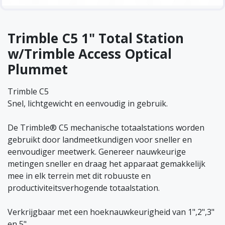
Trimble C5 1" Total Station
w/Trimble Access Optical
Plummet
Trimble C5
Snel, lichtgewicht en eenvoudig in gebruik.
De Trimble® C5 mechanische totaalstations worden
gebruikt door landmeetkundigen voor sneller en
eenvoudiger meetwerk. Genereer nauwkeurige
metingen sneller en draag het apparaat gemakkelijk
mee in elk terrein met dit robuuste en
productiviteitsverhogende totaalstation.
Verkrijgbaar met een hoeknauwkeurigheid van 1",2",3"
en 5" .