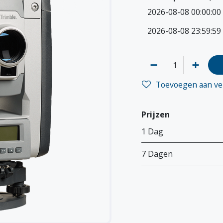
Toevoegen aan ver
Prijzen
1 Dag
7 Dagen