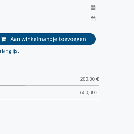
Aan winkelmandje toevoegen
langlijst
200,00 €
600,00 €