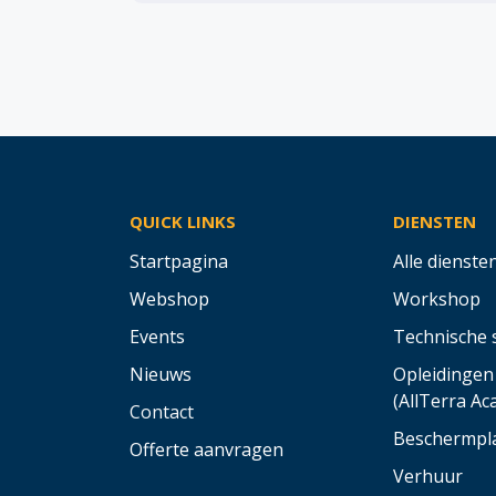
QUICK LINKS
DIENSTEN
Startpagina
Alle dienste
Webshop
Workshop
Events
Technische 
Nieuws
Opleidingen
(AllTerra A
Contact
Beschermpl
Offerte aanvragen
Verhuur