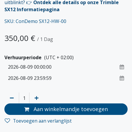
uitblinkt? 👉
Ontdek alle details op onze Trimble
SX12 Informatiepagina
SKU: ConDemo SX12-HW-00
350,00
€
/
1
Dag
Verhuurperiode
(UTC + 02:00)
Aan winkelmandje toevoegen
Toevoegen aan verlanglijst