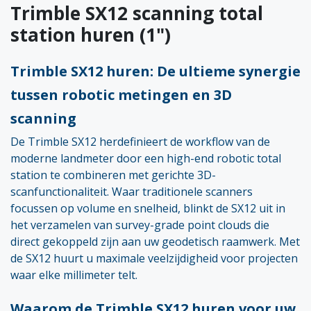
Trimble SX12 scanning total
station huren (1")
Trimble SX12 huren: De ultieme synergie
tussen robotic metingen en 3D
scanning
De Trimble SX12 herdefinieert de workflow van de
moderne landmeter door een high-end robotic total
station te combineren met gerichte 3D-
scanfunctionaliteit. Waar traditionele scanners
focussen op volume en snelheid, blinkt de SX12 uit in
het verzamelen van survey-grade point clouds die
direct gekoppeld zijn aan uw geodetisch raamwerk. Met
de SX12 huurt u maximale veelzijdigheid voor projecten
waar elke millimeter telt.
Waarom de Trimble SX12 huren voor uw