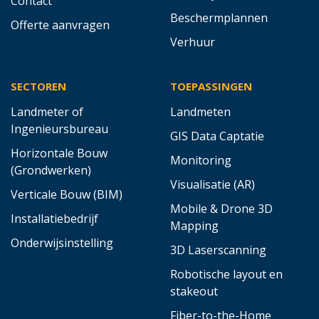
Contact
Beschermplannen
Offerte aanvragen
Verhuur
SECTOREN
TOEPASSINGEN
Landmeter of
Landmeten
Ingenieursbureau
GIS Data Captatie
Horizontale Bouw
Monitoring
(Grondwerken)
Visualisatie (AR)
Verticale Bouw (BIM)
Mobile & Drone 3D
Installatiebedrijf
Mapping
Onderwijsinstelling
3D Laserscanning
Robotische layout en
stakeout
Fiber-to-the-Home