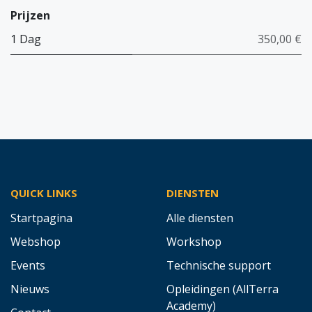
Prijzen
1 Dag
350,00 €
QUICK LINKS
DIENSTEN
Startpagina
Alle diensten
Webshop
Workshop
Events
Technische support
Nieuws
Opleidingen (AllTerra
Academy)