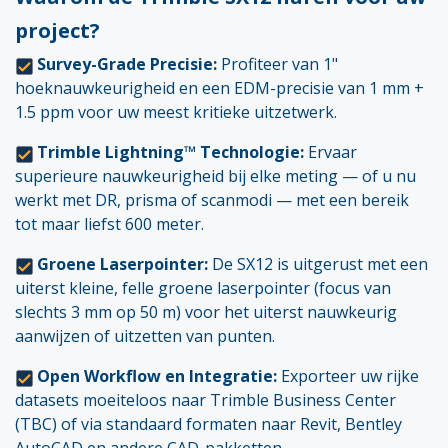
project?
Survey-Grade Precisie:
Profiteer van 1"
hoeknauwkeurigheid en een EDM-precisie van 1 mm +
1.5 ppm voor uw meest kritieke uitzetwerk.
Trimble Lightning™ Technologie:
Ervaar
superieure nauwkeurigheid bij elke meting — of u nu
werkt met DR, prisma of scanmodi — met een bereik
tot maar liefst 600 meter.
Groene Laserpointer:
De SX12 is uitgerust met een
uiterst kleine, felle groene laserpointer (focus van
slechts 3 mm op 50 m) voor het uiterst nauwkeurig
aanwijzen of uitzetten van punten.
Open Workflow en Integratie:
Exporteer uw rijke
datasets moeiteloos naar Trimble Business Center
(TBC) of via standaard formaten naar Revit, Bentley