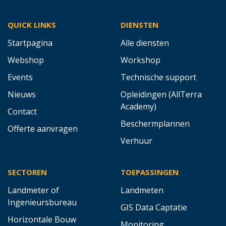
QUICK LINKS
DIENSTEN
Startpagina
Alle diensten
Webshop
Workshop
Events
Technische support
Nieuws
Opleidingen (AllTerra
Academy)
Contact
Beschermplannen
Offerte aanvragen
Verhuur
SECTOREN
TOEPASSINGEN
Landmeter of
Landmeten
Ingenieursbureau
GIS Data Captatie
Horizontale Bouw
Monitoring