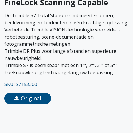
FineLock Scanning Capable
De Trimble S7 Total Station combineert scannen,
beeldvorming en landmeten in één krachtige oplossing.
Verbeterde Trimble VISION-technologie voor video-
robotbesturing, scene-documentatie en
fotogrammetrische metingen
Trimble DR Plus voor lange afstand en superieure
nauwkeurigheid.
Trimble S7 is bechikbaar met een 1"", 2"", 3"" of 5""
hoeknauwkeurigheid naargelang uw toepassing."
SKU: S7153200
Original