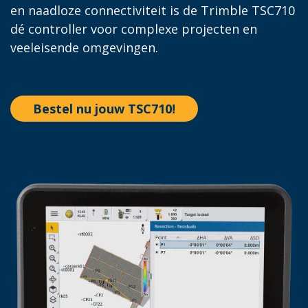
en naadloze connectiviteit is de Trimble TSC710
dé controller voor complexe projecten en
veeleisende omgevingen.
Bestel nu jouw TSC710!