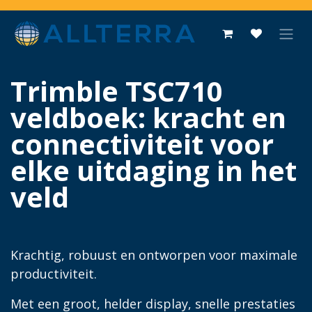
Overslaan naar inhoud
Trimble TSC710
veldboek: kracht en
connectiviteit voor
elke uitdaging in het
veld
Krachtig, robuust en ontworpen voor maximale
productiviteit.
Met een groot, helder display, snelle prestaties