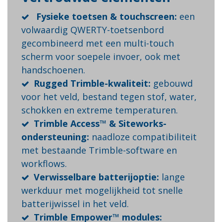
Fysieke toetsen & touchscreen:
een
volwaardig QWERTY-toetsenbord
gecombineerd met een multi-touch
scherm voor soepele invoer, ook met
handschoenen.
Rugged Trimble-kwaliteit:
gebouwd
voor het veld, bestand tegen stof, water,
schokken en extreme temperaturen.
Trimble Access™ & Siteworks-
ondersteuning:
naadloze compatibiliteit
met bestaande Trimble-software en
workflows.
Verwisselbare batterijoptie:
lange
werkduur met mogelijkheid tot snelle
batterijwissel in het veld.
Trimble Empower™ modules: