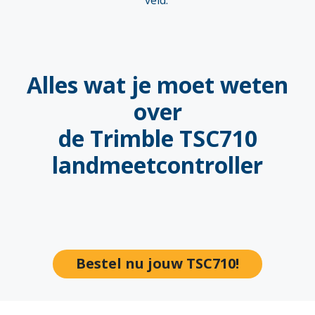
Alles wat je moet weten
over
de Trimble TSC710
landmeetcontroller
Bestel nu jo​​​​uw TSC710!