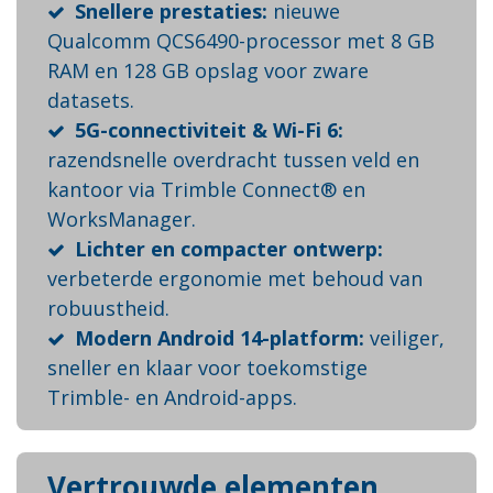
Snellere prestaties:
nieuwe
Qualcomm QCS6490-processor met 8 GB
RAM en 128 GB opslag voor zware
datasets.
5G-connectiviteit & Wi-Fi 6:
razendsnelle overdracht tussen veld en
kantoor via Trimble Connect® en
WorksManager.
Lichter en compacter ontwerp:
verbeterde ergonomie met behoud van
robuustheid.
Modern Android 14-platform:
veiliger,
sneller en klaar voor toekomstige
Trimble- en Android-apps.
Vertrouwde elementen