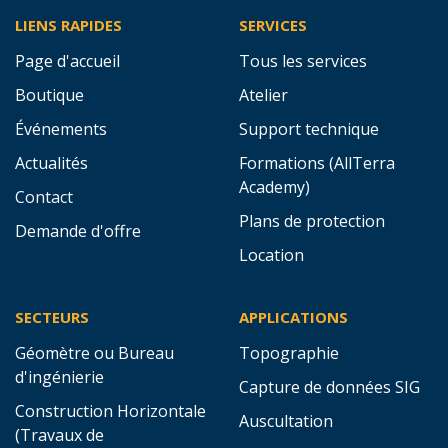
LIENS RAPIDES
SERVICES
Page d'accueil
Tous les services
Boutique
Atelier
Événements
Support technique
Actualités
Formations (AllTerra
Academy)
Contact
Plans de protection
Demande d'offre
Location
SECTEURS
APPLICATIONS
Géomètre ou Bureau
Topographie
d'ingénierie
Capture de données SIG
Construction Horizontale
Auscultation
(Travaux de