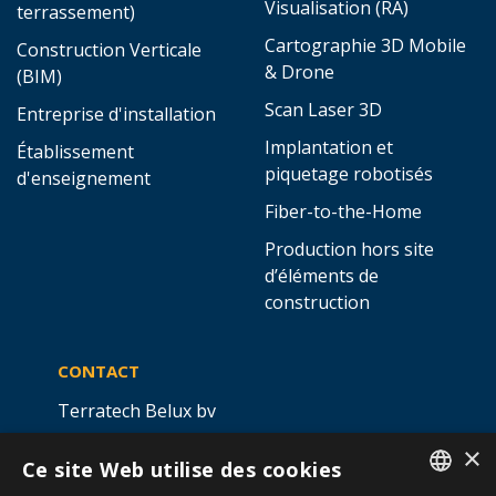
Visualisation (RA)
terrassement)
Cartographie 3D Mobile
Construction Verticale
& Drone
(BIM)
Scan Laser 3D
Entreprise d'installation
Implantation et
Établissement
piquetage robotisés
d'enseignement
Fiber-to-the-Home
Production hors site
d’éléments de
construction
CONTACT
Terratech Belux bv
Ottergemsesteenweg 439 -
×
Ce site Web utilise des cookies
boîte 5,
9000 GAND