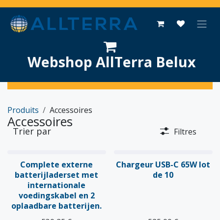
Se rendre au contenu
Webshop AllTerra Belux
Produits
Accessoires
Accessoires
Trier par
Filtres
Complete externe
Chargeur USB-C 65W lot
batterijladerset met
de 10
internationale
voedingskabel en 2
oplaadbare batterijen.