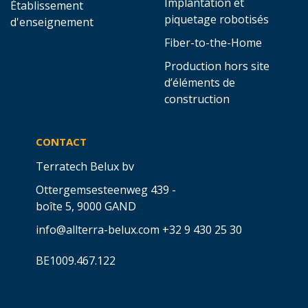
Implantation et
Établissement
piquetage robotisés
d'enseignement
Fiber-to-the-Home
Production hors site
d’éléments de
construction
CONTACT
Terratech Belux bv
Ottergemsesteenweg 439 -
boîte 5,
9000 GAND
info@allterra-belux.com
+32 9 430 25 30
BE1009.467.122