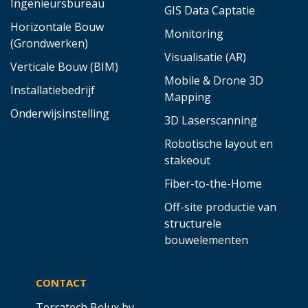
Ingenieursbureau
GIS Data Captatie
Horizontale Bouw
Monitoring
(Grondwerken)
Visualisatie (AR)
Verticale Bouw (BIM)
Mobile & Drone 3D
Installatiebedrijf
Mapping
Onderwijsinstelling
3D Laserscanning
Robotische layout en
stakeout
Fiber-to-the-Home
Off-site productie van
structurele
bouwelementen
CONTACT
Terratech Belux bv