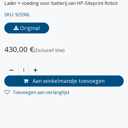
Lader + voeding voor batterij van HP-Siteprint Robot
SKU: 92S96L
Original
430,00
€
(Exclusief btw)
Aan winkelmandje toevoegen
Toevoegen aan verlanglijst