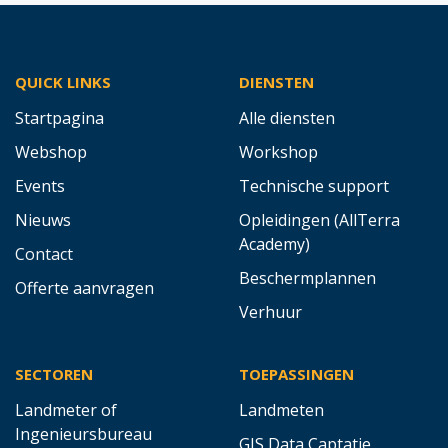
QUICK LINKS
DIENSTEN
Startpagina
Alle diensten
Webshop
Workshop
Events
Technische support
Nieuws
Opleidingen (AllTerra
Academy)
Contact
Beschermplannen
Offerte aanvragen
Verhuur
SECTOREN
TOEPASSINGEN
Landmeter of
Landmeten
Ingenieursbureau
GIS Data Captatie