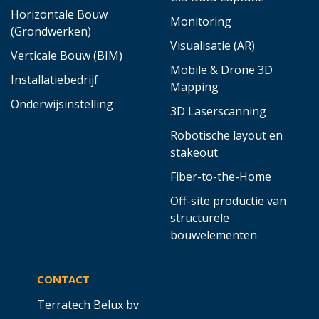
Horizontale Bouw
Monitoring
(Grondwerken)
Visualisatie (AR)
Verticale Bouw (BIM)
Mobile & Drone 3D
Installatiebedrijf
Mapping
Onderwijsinstelling
3D Laserscanning
Robotische layout en
stakeout
Fiber-to-the-Home
Off-site productie van
structurele
bouwelementen
CONTACT
Terratech Belux bv