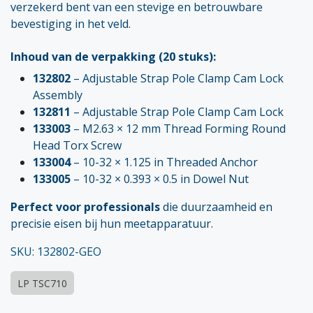
verzekerd bent van een stevige en betrouwbare
bevestiging in het veld.
Inhoud van de verpakking (20 stuks):
132802
– Adjustable Strap Pole Clamp Cam Lock
Assembly
132811
– Adjustable Strap Pole Clamp Cam Lock
133003
– M2.63 × 12 mm Thread Forming Round
Head Torx Screw
133004
– 10-32 × 1.125 in Threaded Anchor
133005
– 10-32 × 0.393 × 0.5 in Dowel Nut
Perfect voor professionals
die duurzaamheid en
precisie eisen bij hun meetapparatuur.
SKU: 132802-GEO
LP TSC710