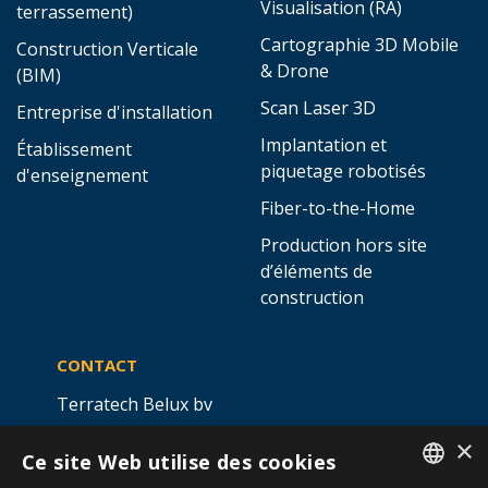
Visualisation (RA)
terrassement)
Cartographie 3D Mobile
Construction Verticale
& Drone
(BIM)
Scan Laser 3D
Entreprise d'installation
Implantation et
Établissement
piquetage robotisés
d'enseignement
Fiber-to-the-Home
Production hors site
d’éléments de
construction
CONTACT
Terratech Belux bv
Ottergemsesteenweg 439 -
×
Ce site Web utilise des cookies
boîte 5,
9000 GAND