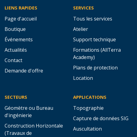
LIENS RAPIDES
SERVICES
Page d'accueil
Tous les services
Boutique
Atelier
Événements
Support technique
Actualités
Formations (AllTerra
Academy)
Contact
Plans de protection
Demande d'offre
Location
SECTEURS
APPLICATIONS
Géomètre ou Bureau
Topographie
d'ingénierie
Capture de données SIG
Construction Horizontale
Auscultation
(Travaux de