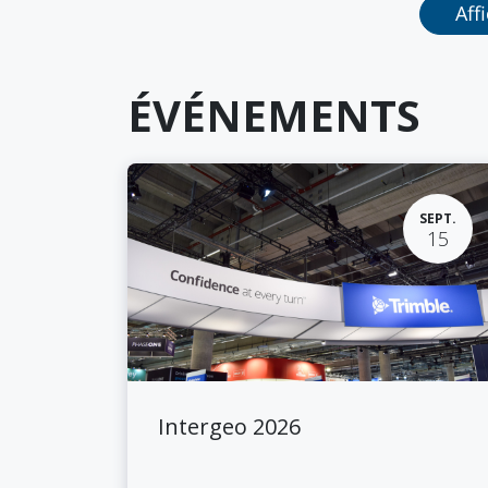
Aff
ÉVÉNEMENTS
SEPT.
15
Intergeo 2026