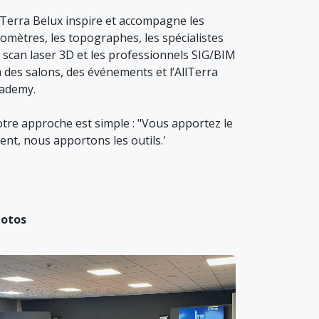
lTerra Belux inspire et accompagne les
omètres, les topographes, les spécialistes
 scan laser 3D et les professionnels SIG/BIM
a des salons, des événements et l’AllTerra
ademy.
tre approche est simple : "Vous apportez le
lent, nous apportons les outils.' ​
otos