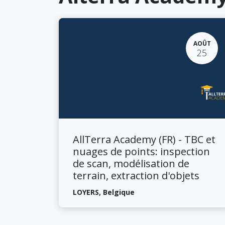
AOÛT
25
​AllTerra Academy (FR) - TBC et
nuages de points: inspection
de scan, modélisation de
terrain, extraction d'objets
LOYERS
,
Belgique