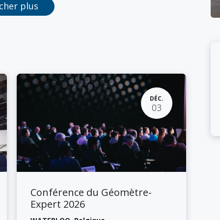
icher plus
DÉC.
03
Conférence du Géomètre-
Expert 2026