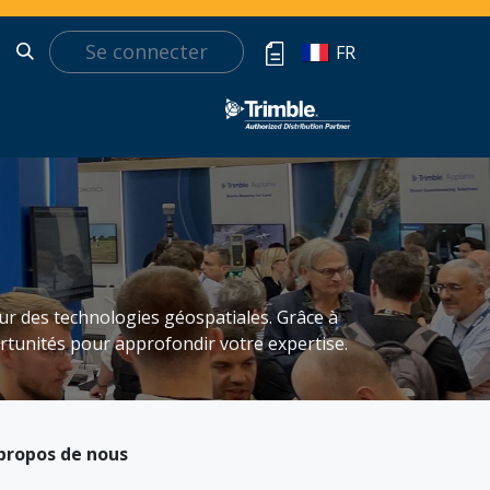
Se connecter
t
FR
ur des technologies géospatiales. Grâce à
rtunités pour approfondir votre expertise.
propos de nous