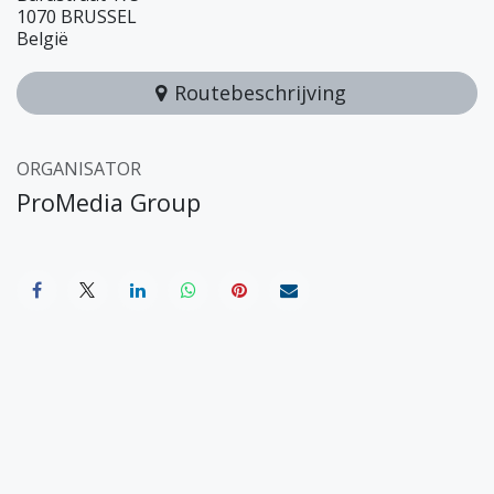
1070 BRUSSEL
België
Routebeschrijving
ORGANISATOR
ProMedia Group