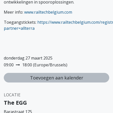
ontwikkelingen in spooroplossingen.
Meer info:
www.railtechbelgium.com
Toegangstickets:
https://www.railtechbelgium.com/registr
partner=allterra
donderdag 27 maart 2025
09:00
18:00
(
Europe/Brussels
)
Toevoegen aan kalender
LOCATIE
The EGG
Barastraat 175