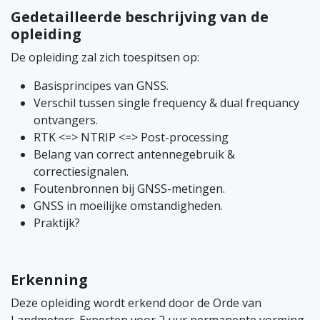
Gedetailleerde beschrijving van de
opleiding
De opleiding zal zich toespitsen op:
Basisprincipes van GNSS.
Verschil tussen single frequency & dual frequancy
ontvangers.
RTK <=> NTRIP <=> Post-processing
Belang van correct antennegebruik &
correctiesignalen.
Foutenbronnen bij GNSS-metingen.
GNSS in moeilijke omstandigheden.
Praktijk?
Erkenning
Deze opleiding wordt erkend door de Orde van
Landmeters-Experten voor 2 uur permanente vorming.