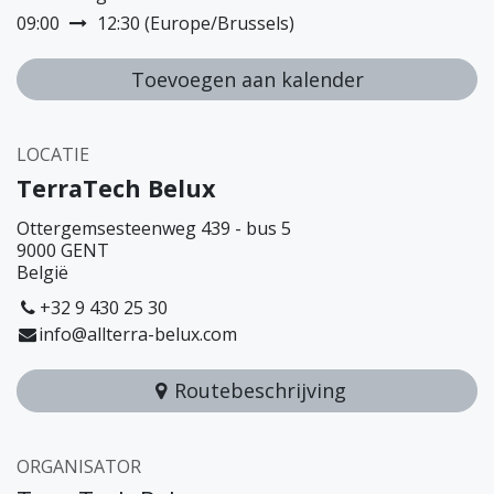
09:00
12:30
(
Europe/Brussels
)
Toevoegen aan kalender
LOCATIE
TerraTech Belux
Ottergemsesteenweg 439 - bus 5
9000 GENT
België
+32 9 430 25 30
info@allterra-belux.com
Routebeschrijving
ORGANISATOR