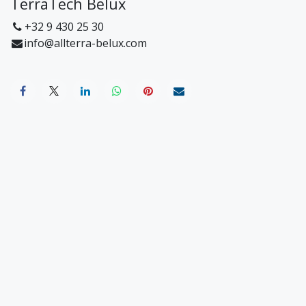
TerraTech Belux
+32 9 430 25 30
info@allterra-belux.com