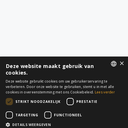
×
Deze website maakt gebruik van
cookies.
DUTCH
Deze website gebruikt cookies om uw gebruikerservaring te
verbeteren. Door onze website te gebruiken, stemt u in met alle
FRENCH
cookies in overeenstemming met ons Cookiebeleid.
Lees verder
STRIKT NOODZAKELIJK
PRESTATIE
QUICK LINKS
DIENSTEN
TARGETING
FUNCTIONEEL
Startpagina
Alle diensten
DETAILS WEERGEVEN