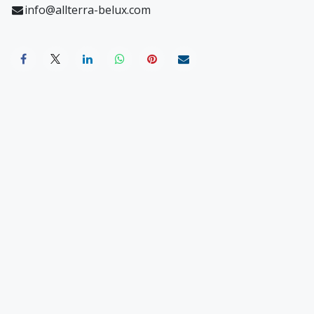
info@allterra-belux.com