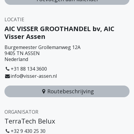
LOCATIE
AIC VISSER GROOTHANDEL bv, AIC
Visser Assen
Burgemeester Grollemanweg 12A
9405 TN ASSEN
Nederland
+31 88 134 3600
info@visser-assen.nl
Routebeschrijving
ORGANISATOR
TerraTech Belux
+32 9 430 25 30