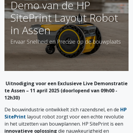
Demo van de HP
SitePrint Layout Robot
in Assen
Ervaar Snelheid en Precisie op de bouwplaats
Uitnodiging voor een Exclusieve Live Demonstratie
te Assen – 11 april 2025 (doorlopend van 09h00 -
12h30)
De bouwindustrie ontwikkelt zich razendsnel, en de
HP
SitePrint
layout robot zorgt voor een echte revolutie
in het uitzetten van bouwplannen. HP SitePrint is een
innovatieve oplossing
die nauwkeurigheid en