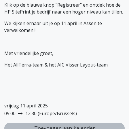
Klik op de blauwe knop "Registreer" en ontdek hoe de
HP SitePrint je bedrijf naar een hoger niveau kan tillen.
We kijken ernaar uit je op 11 april in Assen te
verwelkomen !
Met vriendelijke groet,
Het AllTerra-team & het AIC Visser Layout-team
vrijdag 11 april 2025
09:00
12:30
(
Europe/Brussels
)
Toevoegen aan kalender