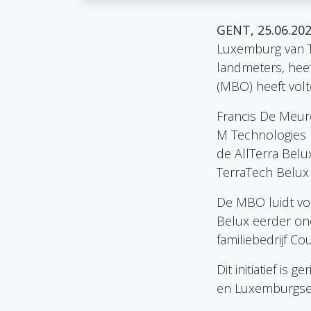
GENT, 25.06.20
Luxemburg van T
landmeters, hee
(MBO) heeft volt
Francis De Meur
M Technologies 
de AllTerra Belu
TerraTech Belux
De MBO luidt voo
Belux eerder on
familiebedrijf Co
Dit initiatief is
en Luxemburgse 