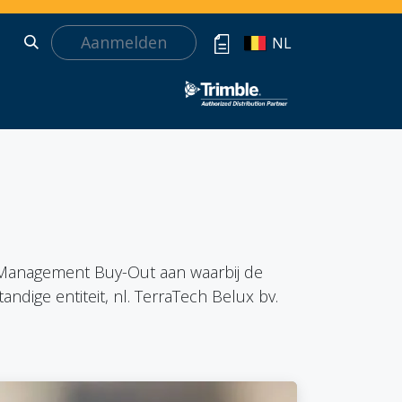
Aanmelden
NL
e Management Buy-Out aan waarbij de
ndige entiteit, nl. TerraTech Belux bv.