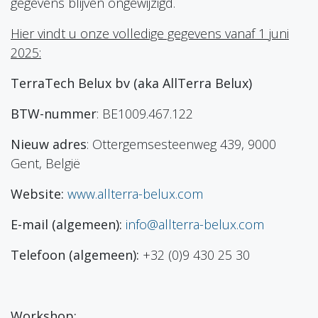
gegevens blijven ongewijzigd.
Hier vindt u onze volledige gegevens vanaf 1 juni
2025:
TerraTech Belux bv (aka AllTerra Belux)
BTW-nummer
: BE1009.467.122
Nieuw adres
: Ottergemsesteenweg 439, 9000
Gent, België
Website:
www.allterra-belux.com
E-mail (algemeen):
info@allterra-belux.com
Telefoon (algemeen):
+32 (0)9 430 25 30
Workshop: