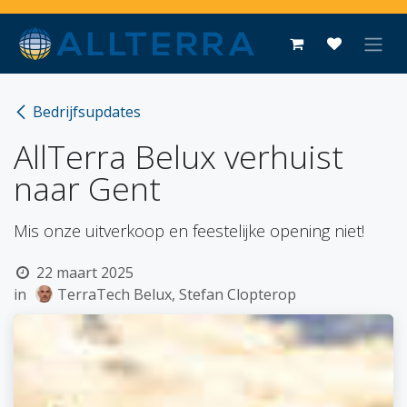
Overslaan naar inhoud
Bedrijfsupdates
AllTerra Belux verhuist
naar Gent
Mis onze uitverkoop en feestelijke opening niet!
22 maart 2025
in
TerraTech Belux, Stefan Clopterop