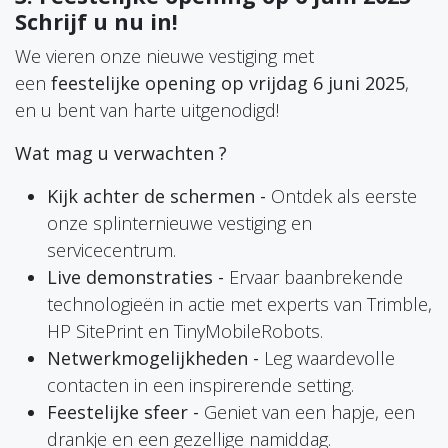
Schrijf u nu in!
We vieren onze nieuwe vestiging met
een
feestelijke opening op vrijdag 6 juni 2025
,
en u bent van harte uitgenodigd!
Wat mag u verwachten ?
Kijk achter de schermen -
Ontdek als eerste
onze splinternieuwe vestiging en
servicecentrum.
Live demonstraties -
Ervaar baanbrekende
technologieën in actie met experts van Trimble,
HP SitePrint en TinyMobileRobots.
Netwerkmogelijkheden -
Leg waardevolle
contacten in een inspirerende setting.
Feestelijke sfeer -
Geniet van een hapje, een
drankje en een gezellige namiddag.